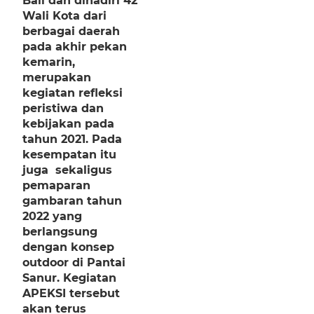
Bali dan dihadiri 42
Wali Kota dari
berbagai daerah
pada akhir pekan
kemarin,
merupakan
kegiatan refleksi
peristiwa dan
kebijakan pada
tahun 2021. Pada
kesempatan itu
juga sekaligus
pemaparan
gambaran tahun
2022 yang
berlangsung
dengan konsep
outdoor di Pantai
Sanur. Kegiatan
APEKSI tersebut
akan terus