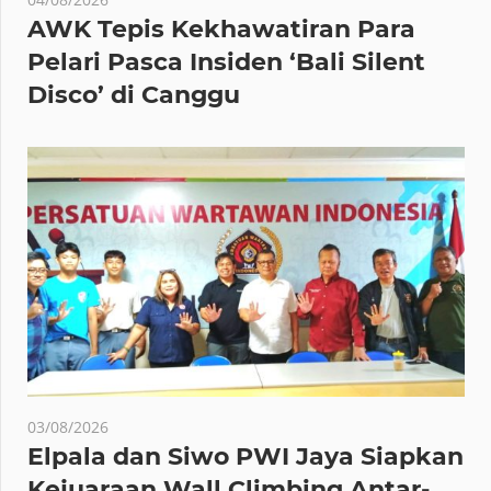
AWK Tepis Kekhawatiran Para
Pelari Pasca Insiden ‘Bali Silent
Disco’ di Canggu
03/08/2026
Elpala dan Siwo PWI Jaya Siapkan
Kejuaraan Wall Climbing Antar-