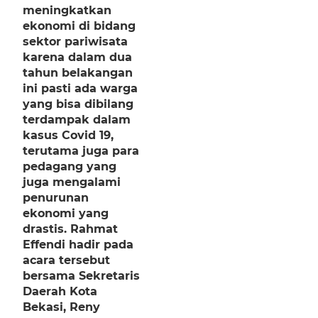
meningkatkan
ekonomi di bidang
sektor pariwisata
karena dalam dua
tahun belakangan
ini pasti ada warga
yang bisa dibilang
terdampak dalam
kasus Covid 19,
terutama juga para
pedagang yang
juga mengalami
penurunan
ekonomi yang
drastis. Rahmat
Effendi hadir pada
acara tersebut
bersama Sekretaris
Daerah Kota
Bekasi, Reny