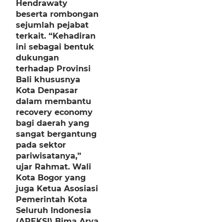
Hendrawaty
beserta rombongan
sejumlah pejabat
terkait. “Kehadiran
ini sebagai bentuk
dukungan
terhadap Provinsi
Bali khususnya
Kota Denpasar
dalam membantu
recovery economy
bagi daerah yang
sangat bergantung
pada sektor
pariwisatanya,”
ujar Rahmat. Wali
Kota Bogor yang
juga Ketua Asosiasi
Pemerintah Kota
Seluruh Indonesia
(APEKSI) Bima Arya