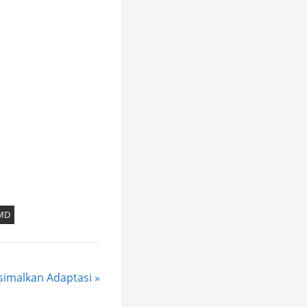
MD
simalkan Adaptasi