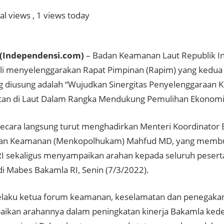
al views
, 1 views today
(Independensi.com)
– Badan Keamanan Laut Republik I
li menyelenggarakan Rapat Pimpinan (Rapim) yang kedua 
 diusung adalah “Wujudkan Sinergitas Penyelenggaraan
an di Laut Dalam Rangka Mendukung Pemulihan Ekonomi 
secara langsung turut menghadirkan Menteri Koordinator Bi
an Keamanan (Menkopolhukam) Mahfud MD, yang memb
I sekaligus menyampaikan arahan kepada seluruh peserta
di Mabes Bakamla RI, Senin (7/3/2022).
laku ketua forum keamanan, keselamatan dan penegakan
kan arahannya dalam peningkatan kinerja Bakamla kede