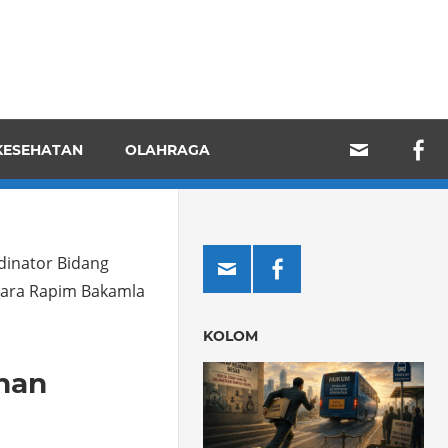
KESEHATAN
OLAHRAGA
dinator Bidang
cara Rapim Bakamla
KOLOM
han