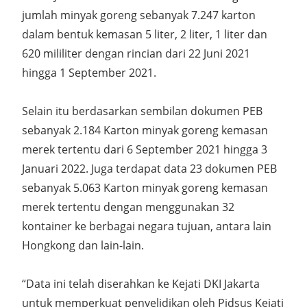
jumlah minyak goreng sebanyak 7.247 karton
dalam bentuk kemasan 5 liter, 2 liter, 1 liter dan
620 mililiter dengan rincian dari 22 Juni 2021
hingga 1 September 2021.
Selain itu berdasarkan sembilan dokumen PEB
sebanyak 2.184 Karton minyak goreng kemasan
merek tertentu dari 6 September 2021 hingga 3
Januari 2022. Juga terdapat data 23 dokumen PEB
sebanyak 5.063 Karton minyak goreng kemasan
merek tertentu dengan menggunakan 32
kontainer ke berbagai negara tujuan, antara lain
Hongkong dan lain-lain.
“Data ini telah diserahkan ke Kejati DKI Jakarta
untuk memperkuat penyelidikan oleh Pidsus Kejati