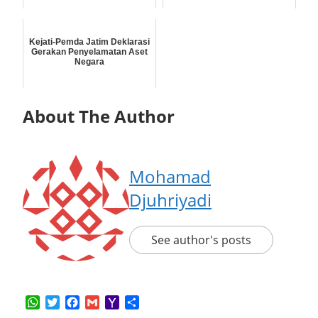
Kejati-Pemda Jatim Deklarasi
Gerakan Penyelamatan Aset
Negara
About The Author
Mohamad
Djuhriyadi
See author's posts
WhatsApp
Twitter
Facebook
Gmail
Yahoo
Share
Mail