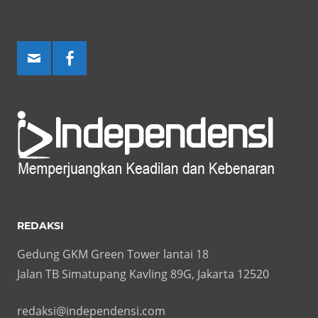
REDAKSI
Gedung GKM Green Tower lantai 18
Jalan TB Simatupang Kavling 89G, Jakarta 12520
redaksi@independensi.com