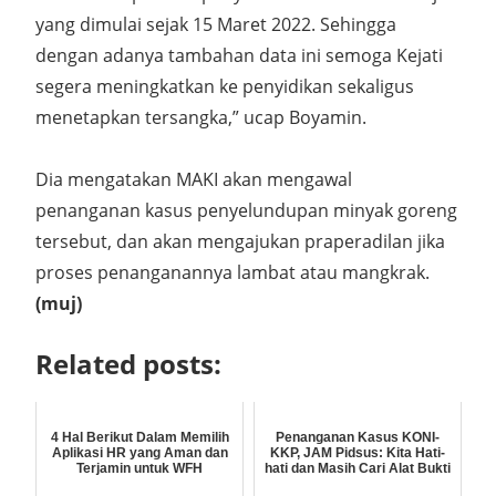
yang dimulai sejak 15 Maret 2022. Sehingga
dengan adanya tambahan data ini semoga Kejati
segera meningkatkan ke penyidikan sekaligus
menetapkan tersangka,” ucap Boyamin.
Dia mengatakan MAKI akan mengawal
penanganan kasus penyelundupan minyak goreng
tersebut, dan akan mengajukan praperadilan jika
proses penanganannya lambat atau mangkrak.
(muj)
Related posts:
4 Hal Berikut Dalam Memilih
Penanganan Kasus KONI-
Aplikasi HR yang Aman dan
KKP, JAM Pidsus: Kita Hati-
Terjamin untuk WFH
hati dan Masih Cari Alat Bukti