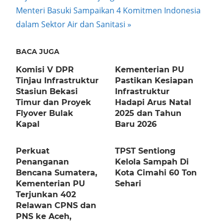
navigation
Next
Menteri Basuki Sampaikan 4 Komitmen Indonesia
Post:
dalam Sektor Air dan Sanitasi
BACA JUGA
Komisi V DPR
Kementerian PU
Tinjau Infrastruktur
Pastikan Kesiapan
Stasiun Bekasi
Infrastruktur
Timur dan Proyek
Hadapi Arus Natal
Flyover Bulak
2025 dan Tahun
Kapal
Baru 2026
Perkuat
TPST Sentiong
Penanganan
Kelola Sampah Di
Bencana Sumatera,
Kota Cimahi 60 Ton
Kementerian PU
Sehari
Terjunkan 402
Relawan CPNS dan
PNS ke Aceh,