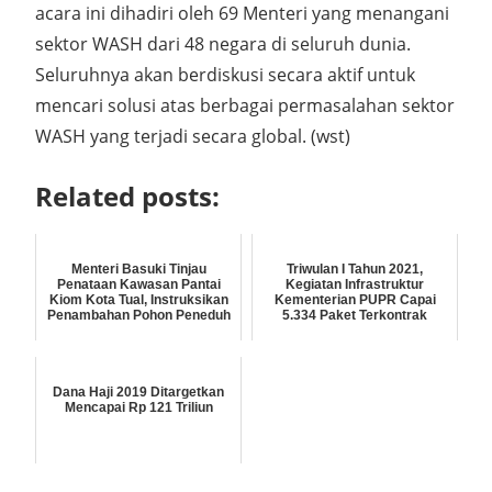
acara ini dihadiri oleh 69 Menteri yang menangani
sektor WASH dari 48 negara di seluruh dunia.
Seluruhnya akan berdiskusi secara aktif untuk
mencari solusi atas berbagai permasalahan sektor
WASH yang terjadi secara global. (wst)
Related posts:
Menteri Basuki Tinjau
Triwulan I Tahun 2021,
Penataan Kawasan Pantai
Kegiatan Infrastruktur
Kiom Kota Tual, Instruksikan
Kementerian PUPR Capai
Penambahan Pohon Peneduh
5.334 Paket Terkontrak
Dana Haji 2019 Ditargetkan
Mencapai Rp 121 Triliun