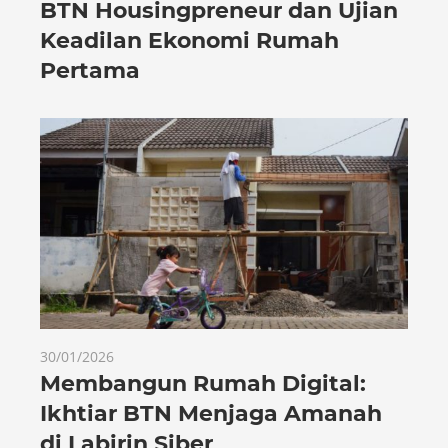
BTN Housingpreneur dan Ujian
Keadilan Ekonomi Rumah
Pertama
30/01/2026
Membangun Rumah Digital:
Ikhtiar BTN Menjaga Amanah
di Labirin Siber