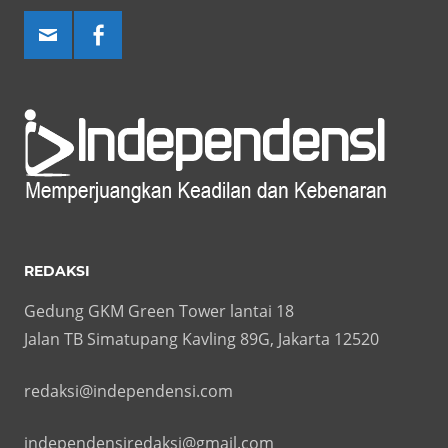
REDAKSI
Gedung GKM Green Tower lantai 18
Jalan TB Simatupang Kavling 89G, Jakarta 12520
redaksi@independensi.com
independensiredaksi@gmail.com