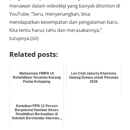
menawan dalam videoklip yang banyak ditonton di
YouTube. “Seru, menyenangkan, bisa
mendapatkan kesempatan dan pengalaman baru.
Kita tentu harus tahu dan merasakannya,”
tutupnya.(ist)
Related posts:
Mahasiswa FMIPA UI
Leo Club Jakarta Kharisma
Rehabilitasi Terumbu Karang
Galang Donasi untuk Pesonas
Pantai Ketapang
2026
Kenaikan PPN 12 Persen
Berpotensi Hambat Akses
Pendidikan Berkualitas di
Sekolah Berstandar Internas...