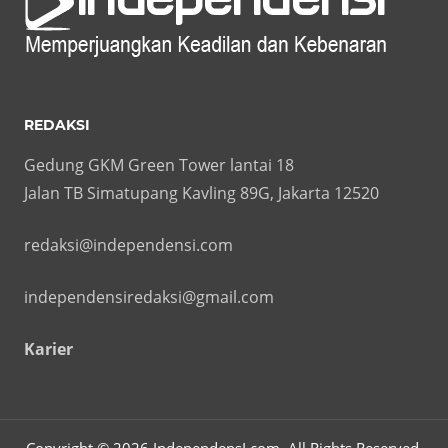
REDAKSI
Gedung GKM Green Tower lantai 18
Jalan TB Simatupang Kavling 89G, Jakarta 12520
redaksi@independensi.com
independensiredaksi@gmail.com
Karier
Copyright © 2026 IndependensI.com. All Rights Reserved.