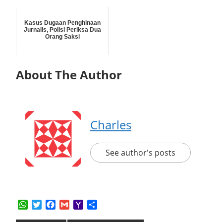
Kasus Dugaan Penghinaan
Jurnalis, Polisi Periksa Dua
Orang Saksi
About The Author
Charles
See author's posts
WhatsApp
Twitter
Facebook
Gmail
Yahoo
Share
Mail