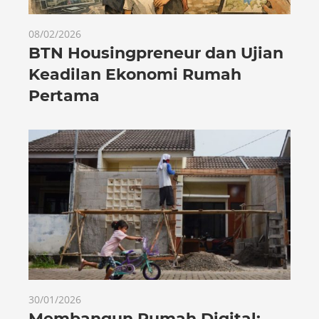
08/02/2026
BTN Housingpreneur dan Ujian
Keadilan Ekonomi Rumah
Pertama
30/01/2026
Membangun Rumah Digital: