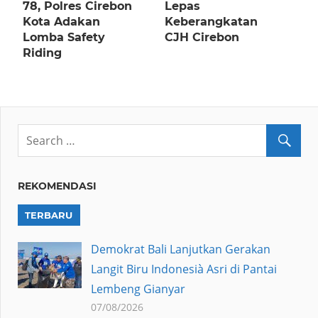
78, Polres Cirebon
Lepas
Kota Adakan
Keberangkatan
Lomba Safety
CJH Cirebon
Riding
REKOMENDASI
TERBARU
Demokrat Bali Lanjutkan Gerakan
Langit Biru Indonesià Asri di Pantai
Lembeng Gianyar
07/08/2026