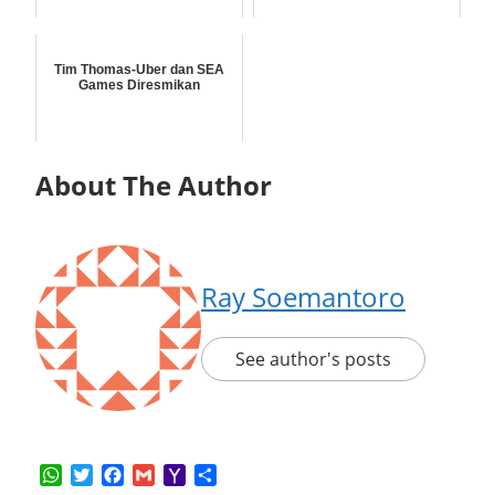
Tim Thomas-Uber dan SEA
Games Diresmikan
About The Author
Ray Soemantoro
See author's posts
WhatsApp
Twitter
Facebook
Gmail
Yahoo
Share