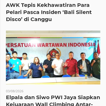
AWK Tepis Kekhawatiran Para
Pelari Pasca Insiden ‘Bali Silent
Disco’ di Canggu
03/08/2026
Elpala dan Siwo PWI Jaya Siapkan
Kejuaraan Wall Climbing Antar-