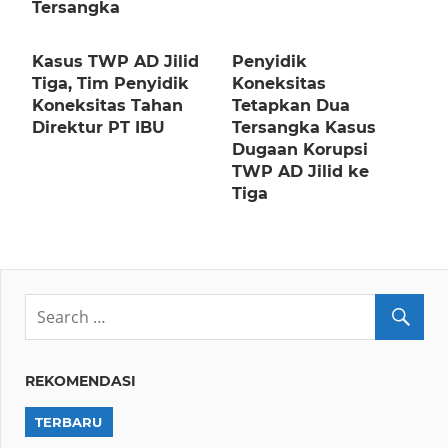
Tersangka
Kasus TWP AD Jilid
Penyidik
Tiga, Tim Penyidik
Koneksitas
Koneksitas Tahan
Tetapkan Dua
Direktur PT IBU
Tersangka Kasus
Dugaan Korupsi
TWP AD Jilid ke
Tiga
REKOMENDASI
TERBARU