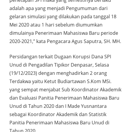
penetapan SPI maka yang semestinya berlaku
adalah apa yang menjadi Pengumuman dari
gelaran simulasi yang dilakukan pada tanggal 18
Mei 2020 atau 1 hari sebelum diumumkan
dimulainya Penerimaan Mahasiswa Baru periode
2020-2021,” kata Pengacara Agus Saputra, SH. MH.
Persidangan terkait Dugaan Korupsi Dana SPI
Unud di Pengadilan Tipikor Denpasar, Selasa
(19/12/2023) dengan menghadirkan 2 orang
Terdakwa yaitu Ketut Budiartawan S.Kom MSi.
yang sempat menjabat Sub Koordinator Akademik
dan Evaluasi Panitia Penerimaan Mahasiswa Baru
Unud di Tahun 2020 dan I Made Yusnantara
sebagai Koordinator Akademik dan Statistik
Panitia Penerimaan Mahasiswa Baru Unud di
Tahun 2020.