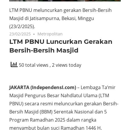
LTM PBNU meluncurkan gerakan Bersih-Bersih
Masjid di Jatisampurna, Bekasi, Minggu
(23/2/2025).
23/02/2025
Metropolitan
LTM PBNU Luncurkan Gerakan
Bersih-Bersih Masjid
50 total views
, 2 views today
JAKARTA (IndependensI.com)
– Lembaga Ta’mir
Masjid Pengurus Besar Nahdlatul Ulama (LTM
PBNU) secara resmi meluncurkan gerakan Bersih-
Bersih Masjid (BBM) Serentak Nasional dan 5
Program Ramadhan 2025 dalam rangka
menyambut bulan suci Ramadhan 1446 H.