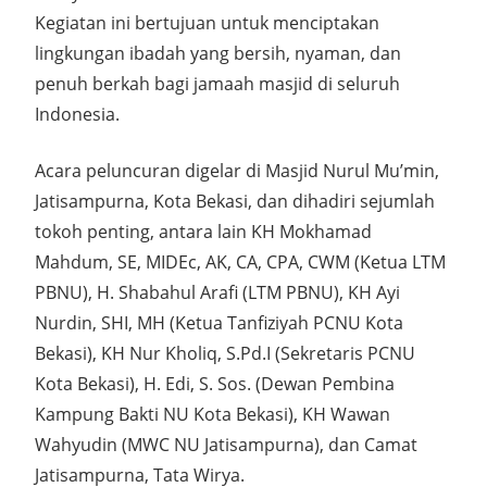
Kegiatan ini bertujuan untuk menciptakan
lingkungan ibadah yang bersih, nyaman, dan
penuh berkah bagi jamaah masjid di seluruh
Indonesia.
Acara peluncuran digelar di Masjid Nurul Mu’min,
Jatisampurna, Kota Bekasi, dan dihadiri sejumlah
tokoh penting, antara lain KH Mokhamad
Mahdum, SE, MIDEc, AK, CA, CPA, CWM (Ketua LTM
PBNU), H. Shabahul Arafi (LTM PBNU), KH Ayi
Nurdin, SHI, MH (Ketua Tanfiziyah PCNU Kota
Bekasi), KH Nur Kholiq, S.Pd.I (Sekretaris PCNU
Kota Bekasi), H. Edi, S. Sos. (Dewan Pembina
Kampung Bakti NU Kota Bekasi), KH Wawan
Wahyudin (MWC NU Jatisampurna), dan Camat
Jatisampurna, Tata Wirya.