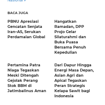
Nasional
BACA JUGA
PBNU Apresiasi
Hangatkan
Gencatan Senjata
Ramadan, DPP
Iran–AS, Serukan
Projo Gelar
Perdamaian Global
Silaturahmi dan
Buka Puasa
Bersama Penuh
Kepedulian
Pertamina Patra
Dari Dapur Hingga
Niaga Tegaskan
Energi Masa Depan,
Meski Ditengah
Asian Agri dan
Gejolak Perang
Apical Tegaskan
Stok BBM di
Peran Strategis
Jatimbalinus Aman
Kelapa Sawit bagi
Indonesia