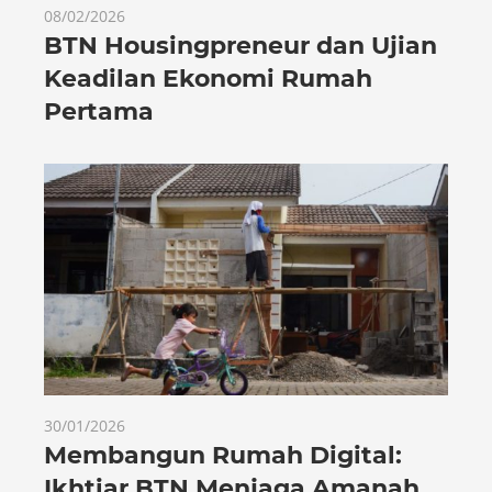
08/02/2026
BTN Housingpreneur dan Ujian
Keadilan Ekonomi Rumah
Pertama
30/01/2026
Membangun Rumah Digital:
Ikhtiar BTN Menjaga Amanah