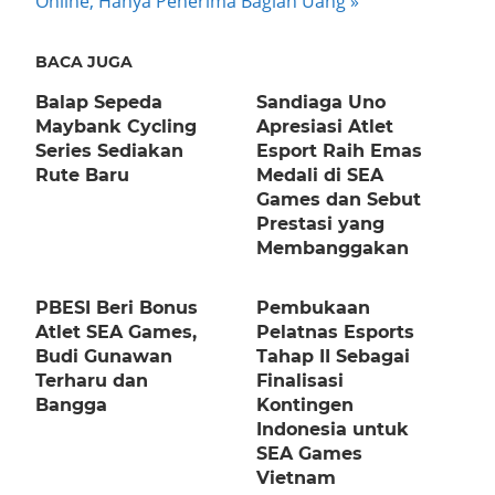
Online, Hanya Penerima Bagian Uang
BACA JUGA
Balap Sepeda
Sandiaga Uno
Maybank Cycling
Apresiasi Atlet
Series Sediakan
Esport Raih Emas
Rute Baru
Medali di SEA
Games dan Sebut
Prestasi yang
Membanggakan
PBESI Beri Bonus
Pembukaan
Atlet SEA Games,
Pelatnas Esports
Budi Gunawan
Tahap II Sebagai
Terharu dan
Finalisasi
Bangga
Kontingen
Indonesia untuk
SEA Games
Vietnam