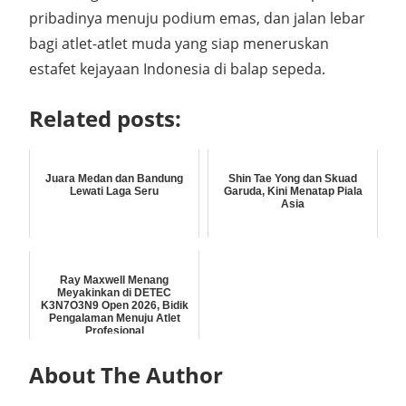
pribadinya menuju podium emas, dan jalan lebar
bagi atlet-atlet muda yang siap meneruskan
estafet kejayaan Indonesia di balap sepeda.
Related posts:
Juara Medan dan Bandung
Shin Tae Yong dan Skuad
Lewati Laga Seru
Garuda, Kini Menatap Piala
Asia
Ray Maxwell Menang
Meyakinkan di DETEC
K3N7O3N9 Open 2026, Bidik
Pengalaman Menuju Atlet
Profesional
About The Author