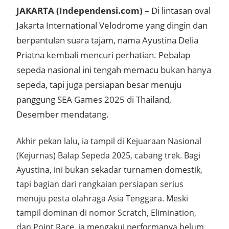
JAKARTA (Independensi.com)
– Di lintasan oval
Jakarta International Velodrome yang dingin dan
berpantulan suara tajam, nama Ayustina Delia
Priatna kembali mencuri perhatian. Pebalap
sepeda nasional ini tengah memacu bukan hanya
sepeda, tapi juga persiapan besar menuju
panggung SEA Games 2025 di Thailand,
Desember mendatang.
Akhir pekan lalu, ia tampil di Kejuaraan Nasional
(Kejurnas) Balap Sepeda 2025, cabang trek. Bagi
Ayustina, ini bukan sekadar turnamen domestik,
tapi bagian dari rangkaian persiapan serius
menuju pesta olahraga Asia Tenggara. Meski
tampil dominan di nomor Scratch, Elimination,
dan Point Race, ia mengakui performanya belum