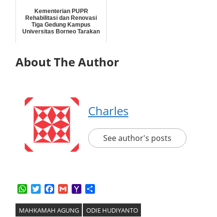
Kementerian PUPR
Rehabilitasi dan Renovasi
Tiga Gedung Kampus
Universitas Borneo Tarakan
About The Author
Charles
See author's posts
WhatsApp
Twitter
Facebook
Gmail
Yahoo
Share
Mail
MAHKAMAH AGUNG
ODIE HUDIYANTO