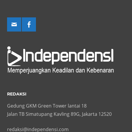
REDAKSI
Gedung GKM Green Tower lantai 18
Jalan TB Simatupang Kavling 89G, Jakarta 12520
redaksi@independensi.com