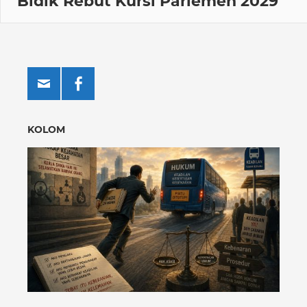
Bidik Rebut Kursi Parlemen 2029
KOLOM