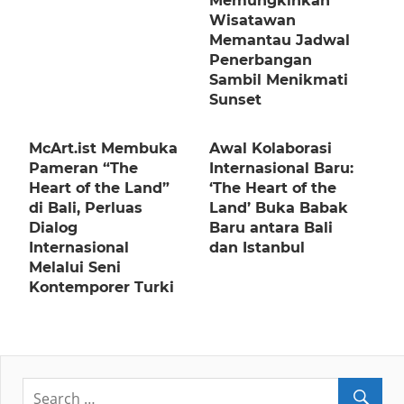
Memungkinkan
Wisatawan
Memantau Jadwal
Penerbangan
Sambil Menikmati
Sunset
McArt.ist Membuka
Awal Kolaborasi
Pameran “The
Internasional Baru:
Heart of the Land”
‘The Heart of the
di Bali, Perluas
Land’ Buka Babak
Dialog
Baru antara Bali
Internasional
dan Istanbul
Melalui Seni
Kontemporer Turki