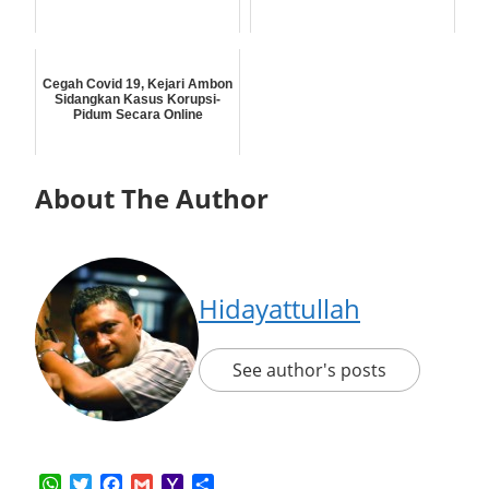
Cegah Covid 19, Kejari Ambon
Sidangkan Kasus Korupsi-
Pidum Secara Online
About The Author
Hidayattullah
See author's posts
WhatsApp
Twitter
Facebook
Gmail
Yahoo
Share