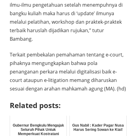
ilmu-ilmu pengetahuan setelah menempuhnya di
bangku kuliah maka harus di ‘update’ ilmunya
melalui pelatihan, workshop dan praktek-praktek
terbaik haruslah dijadikan rujukan,” tutur
Bambang.
Terkait pembekalan pemahaman tentang e-court,
pihaknya mengungkapkan bahwa pola
penanganan perkara melalui digitalisasi baik e-
court ataupun e-litigation memang diharuskan
sesuai dengan arahan mahkamah agung (MA). (hd)
Related posts:
Gubernur Bengkulu Mengajak
Gus Nabil : Kader Pagar Nusa
Seluruh Pihak Untuk
Harus Sering Sowan ke Kiai!
Memperkuat Kostratani