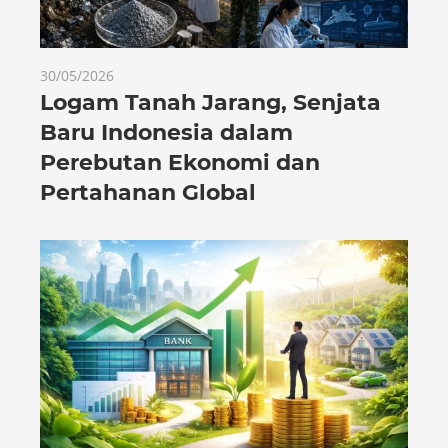
30/05/2026
Logam Tanah Jarang, Senjata
Baru Indonesia dalam
Perebutan Ekonomi dan
Pertahanan Global