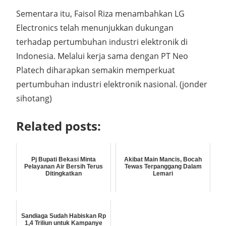
Sementara itu, Faisol Riza menambahkan LG
Electronics telah menunjukkan dukungan
terhadap pertumbuhan industri elektronik di
Indonesia. Melalui kerja sama dengan PT Neo
Platech diharapkan semakin memperkuat
pertumbuhan industri elektronik nasional. (jonder
sihotang)
Related posts:
Pj Bupati Bekasi Minta
Akibat Main Mancis, Bocah
Pelayanan Air Bersih Terus
Tewas Terpanggang Dalam
Ditingkatkan
Lemari
Sandiaga Sudah Habiskan Rp
1,4 Triliun untuk Kampanye