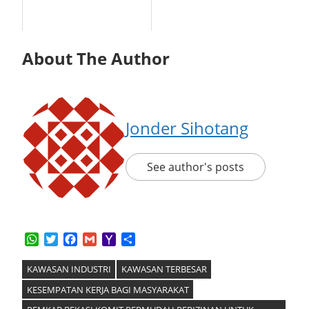
About The Author
Jonder Sihotang
See author's posts
WhatsApp
Twitter
Facebook
Gmail
Yahoo
Share
Mail
KAWASAN INDUSTRI
KAWASAN TERBESAR
KESEMPATAN KERJA BAGI MASYARAKAT