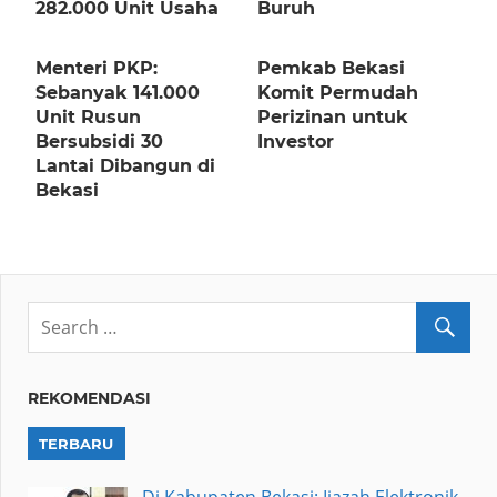
282.000 Unit Usaha
Buruh
Menteri PKP:
Pemkab Bekasi
Sebanyak 141.000
Komit Permudah
Unit Rusun
Perizinan untuk
Bersubsidi 30
Investor
Lantai Dibangun di
Bekasi
REKOMENDASI
TERBARU
Di Kabupaten Bekasi: Ijazah Elektronik