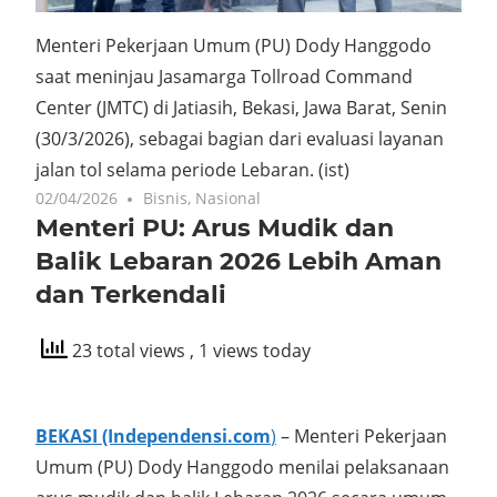
Menteri Pekerjaan Umum (PU) Dody Hanggodo
saat meninjau Jasamarga Tollroad Command
Center (JMTC) di Jatiasih, Bekasi, Jawa Barat, Senin
(30/3/2026), sebagai bagian dari evaluasi layanan
jalan tol selama periode Lebaran.
(ist)
02/04/2026
Bisnis
,
Nasional
Menteri PU: Arus Mudik dan
Balik Lebaran 2026 Lebih Aman
dan Terkendali
23 total views
, 1 views today
BEKASI (Independensi.com
)
– Menteri Pekerjaan
Umum (PU) Dody Hanggodo menilai pelaksanaan