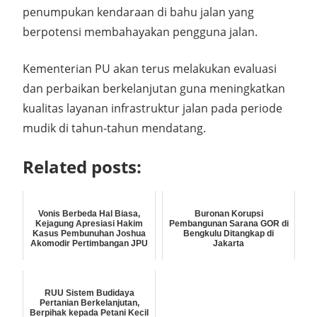
penumpukan kendaraan di bahu jalan yang
berpotensi membahayakan pengguna jalan.
Kementerian PU akan terus melakukan evaluasi
dan perbaikan berkelanjutan guna meningkatkan
kualitas layanan infrastruktur jalan pada periode
mudik di tahun-tahun mendatang.
Related posts:
Vonis Berbeda Hal Biasa,
Buronan Korupsi
Kejagung Apresiasi Hakim
Pembangunan Sarana GOR di
Kasus Pembunuhan Joshua
Bengkulu Ditangkap di
Akomodir Pertimbangan JPU
Jakarta
RUU Sistem Budidaya
Pertanian Berkelanjutan,
Berpihak kepada Petani Kecil