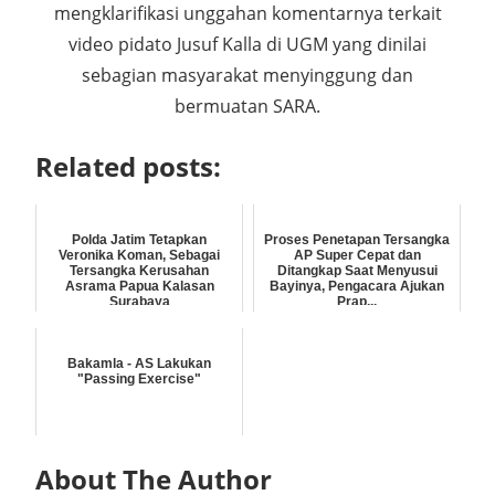
mengklarifikasi unggahan komentarnya terkait
video pidato Jusuf Kalla di UGM yang dinilai
sebagian masyarakat menyinggung dan
bermuatan SARA.
Related posts:
Polda Jatim Tetapkan
Proses Penetapan Tersangka
Veronika Koman, Sebagai
AP Super Cepat dan
Tersangka Kerusahan
Ditangkap Saat Menyusui
Asrama Papua Kalasan
Bayinya, Pengacara Ajukan
Surabaya
Prap...
Bakamla - AS Lakukan
"Passing Exercise"
About The Author