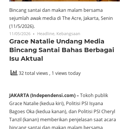
Bincang santai dan makan malam bersama
sejumlah awak media di The Acre, Jakarta, Senin
(11/5/2026).
11/05/2026
Headline
,
Kebangsaan
Grace Natalie Undang Media
Bincang Santai Bahas Berbagai
Isu Aktual
32 total views
, 1 views today
JAKARTA (Independensi.com) –
Tokoh publik
Grace Natalie (kedua kiri), Politisi PSI Isyana
Bagoes Oka (kedua kanan), dan Politisi PSI Cheryl
Tanzil (kanan) memberikan penjelasan saat acara
bincang santai dan makan malam bersama