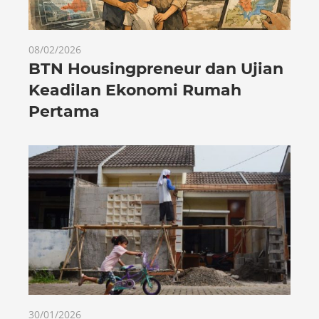
08/02/2026
BTN Housingpreneur dan Ujian
Keadilan Ekonomi Rumah
Pertama
30/01/2026