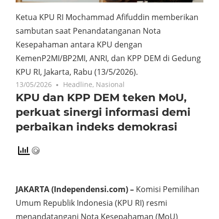
Ketua KPU RI Mochammad Afifuddin memberikan
sambutan saat Penandatanganan Nota
Kesepahaman antara KPU dengan
KemenP2MI/BP2MI, ANRI, dan KPP DEM di Gedung
KPU RI, Jakarta, Rabu (13/5/2026).
13/05/2026
Headline
,
Nasional
KPU dan KPP DEM teken MoU,
perkuat sinergi informasi demi
perbaikan indeks demokrasi
JAKARTA (Independensi.com) –
Komisi Pemilihan
Umum Republik Indonesia (KPU RI) resmi
menandatangani Nota Kesepahaman (MoU)