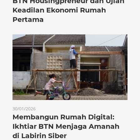
BTN Housingpreneur dan Ujian
Keadilan Ekonomi Rumah
Pertama
30/01/2026
Membangun Rumah Digital:
Ikhtiar BTN Menjaga Amanah
di Labirin Siber