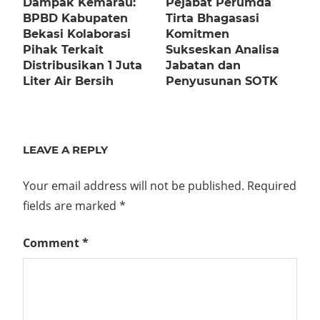
Dampak Kemarau:
Pejabat Perumda
BPBD Kabupaten
Tirta Bhagasasi
Bekasi Kolaborasi
Komitmen
Pihak Terkait
Sukseskan Analisa
Distribusikan 1 Juta
Jabatan dan
Liter Air Bersih
Penyusunan SOTK
LEAVE A REPLY
Your email address will not be published.
Required
fields are marked
*
Comment
*