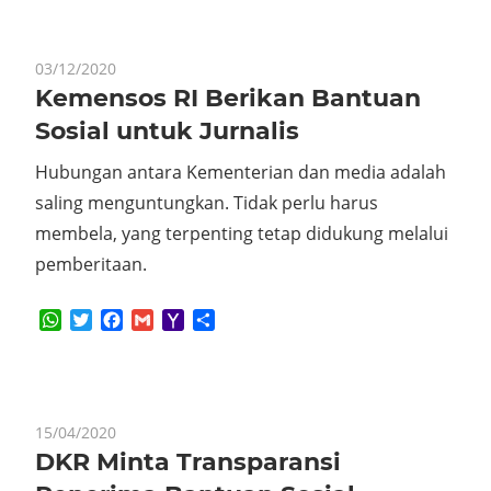
03/12/2020
Kemensos RI Berikan Bantuan
Sosial untuk Jurnalis
Hubungan antara Kementerian dan media adalah
saling menguntungkan. Tidak perlu harus
membela, yang terpenting tetap didukung melalui
pemberitaan.
WhatsApp
Twitter
Facebook
Gmail
Yahoo
Share
Mail
15/04/2020
DKR Minta Transparansi