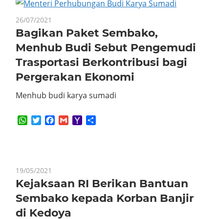
26/07/2021
Bagikan Paket Sembako,
Menhub Budi Sebut Pengemudi
Trasportasi Berkontribusi bagi
Pergerakan Ekonomi
Menhub budi karya sumadi
WhatsApp
Twitter
Facebook
Gmail
Yahoo
Share
Mail
19/05/2021
Kejaksaan RI Berikan Bantuan
Sembako kepada Korban Banjir
di Kedoya