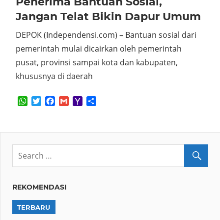
Penerima Bantuan Sosial,
Jangan Telat Bikin Dapur Umum
DEPOK (Independensi.com) – Bantuan sosial dari
pemerintah mulai dicairkan oleh pemerintah
pusat, provinsi sampai kota dan kabupaten,
khususnya di daerah
WhatsApp
Twitter
Facebook
Gmail
Yahoo
Share
Mail
REKOMENDASI
TERBARU