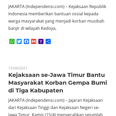
JAKARTA (Independensi.com) – Kejaksaan Republik
Indonesia memberikan bantuan sosial kepada
warga masyarakat yang menjadi korban musibah
banjir di wilayah Kedoya,
WhatsApp
Twitter
Facebook
Gmail
Yahoo
Share
Mail
15/04/2021
Kejaksaan se-Jawa Timur Bantu
Masyarakat Korban Gempa Bumi
di Tiga Kabupaten
JAKARTA (Independensi.com) – Jajaran Kejaksaan
dari Kejaksaan Tinggi dan Kejaksaan Negeri se-
Jawa Timur, Kamis (15/4) menyerahkan sejumlah