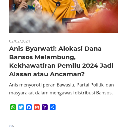
02/02/2024
Anis Byarwati: Alokasi Dana
Bansos Melambung,
Kekhawatiran Pemilu 2024 Jadi
Alasan atau Ancaman?
Anis menyoroti peran Bawaslu, Partai Politik, dan
masyarakat dalam mengawasi distribusi Bansos.
WhatsApp
Twitter
Facebook
Gmail
Yahoo
Share
Mail