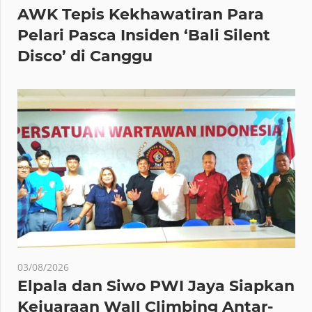
AWK Tepis Kekhawatiran Para
Pelari Pasca Insiden ‘Bali Silent
Disco’ di Canggu
03/08/2026
Elpala dan Siwo PWI Jaya Siapkan
Kejuaraan Wall Climbing Antar-