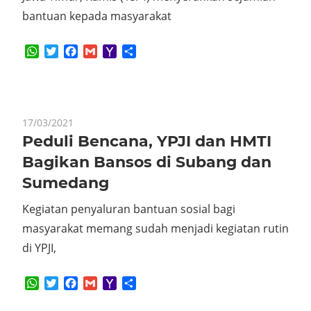
bantuan kepada masyarakat
WhatsApp
Twitter
Facebook
Gmail
Yahoo
Share
Mail
17/03/2021
Peduli Bencana, YPJI dan HMTI
Bagikan Bansos di Subang dan
Sumedang
Kegiatan penyaluran bantuan sosial bagi
masyarakat memang sudah menjadi kegiatan rutin
di YPJI,
WhatsApp
Twitter
Facebook
Gmail
Yahoo
Share
Mail