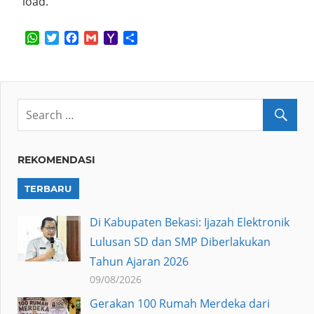
load.
WhatsApp
Twitter
Facebook
Gmail
Yahoo
Share
Mail
REKOMENDASI
TERBARU
Di Kabupaten Bekasi: Ijazah Elektronik
Lulusan SD dan SMP Diberlakukan
Tahun Ajaran 2026
09/08/2026
Gerakan 100 Rumah Merdeka dari