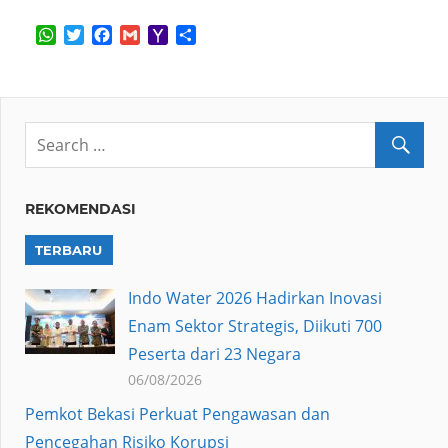
WhatsApp
Twitter
Facebook
Gmail
Yahoo
Share
Mail
REKOMENDASI
TERBARU
Indo Water 2026 Hadirkan Inovasi
Enam Sektor Strategis, Diikuti 700
Peserta dari 23 Negara
06/08/2026
Pemkot Bekasi Perkuat Pengawasan dan
Pencegahan Risiko Korupsi