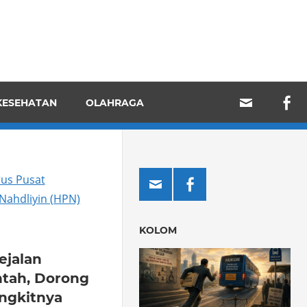
KESEHATAN
OLAHRAGA
KOLOM
ejalan
tah, Dorong
angkitnya