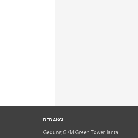
REDAKSI
Gedung GKM Green Tower lantai