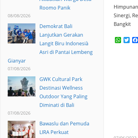
Himpunan 
Roomo Panik
Sinergi, 
08/08/2026
Bangkit
Demokrat Bali
Lanjutkan Gerakan
Whats
Twi
Langit Biru Indonesià
Asri di Pantai Lembeng
Gianyar
07/08/2026
GWK Cultural Park
Destinasi Wellness
Outdoor Yang Paling
Diminati di Bali
07/08/2026
Bawaslu dan Pemuda
LIRA Perkuat
07/06/2022