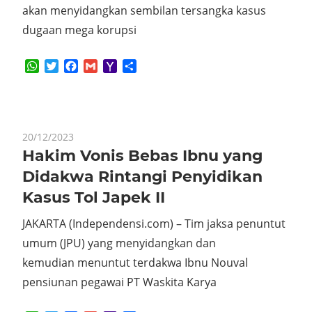
akan menyidangkan sembilan tersangka kasus
dugaan mega korupsi
WhatsApp
Twitter
Facebook
Gmail
Yahoo
Share
Mail
20/12/2023
Hakim Vonis Bebas Ibnu yang
Didakwa Rintangi Penyidikan
Kasus Tol Japek II
JAKARTA (Independensi.com) – Tim jaksa penuntut
umum (JPU) yang menyidangkan dan
kemudian menuntut terdakwa Ibnu Nouval
pensiunan pegawai PT Waskita Karya