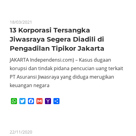
18/03/2021
13 Korporasi Tersangka
Jiwasraya Segera Diadili di
Pengadilan Tipikor Jakarta
JAKARTA Independensi.com) – Kasus dugaan
korupsi dan tindak pidana pencucian uang terkait
PT Asuransi Jiwasraya yang diduga merugikan
keuangan negara
WhatsApp
Twitter
Facebook
Gmail
Yahoo
Share
Mail
22/11/2020