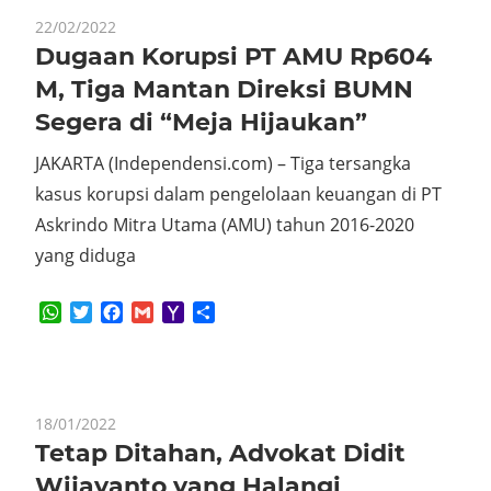
22/02/2022
Dugaan Korupsi PT AMU Rp604
M, Tiga Mantan Direksi BUMN
Segera di “Meja Hijaukan”
JAKARTA (Independensi.com) – Tiga tersangka
kasus korupsi dalam pengelolaan keuangan di PT
Askrindo Mitra Utama (AMU) tahun 2016-2020
yang diduga
WhatsApp
Twitter
Facebook
Gmail
Yahoo
Share
Mail
18/01/2022
Tetap Ditahan, Advokat Didit
Wijayanto yang Halangi