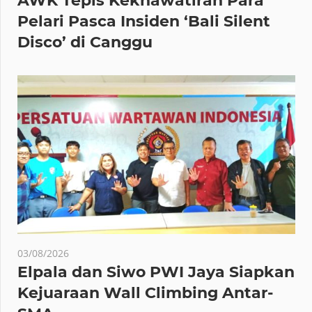
AWK Tepis Kekhawatiran Para
Pelari Pasca Insiden ‘Bali Silent
Disco’ di Canggu
03/08/2026
Elpala dan Siwo PWI Jaya Siapkan
Kejuaraan Wall Climbing Antar-