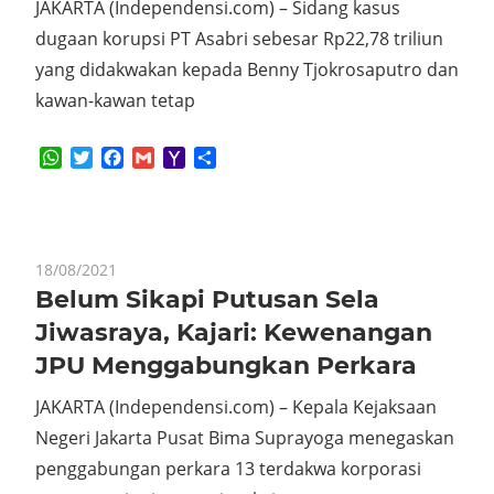
JAKARTA (Independensi.com) – Sidang kasus
dugaan korupsi PT Asabri sebesar Rp22,78 triliun
yang didakwakan kepada Benny Tjokrosaputro dan
kawan-kawan tetap
WhatsApp
Twitter
Facebook
Gmail
Yahoo
Share
Mail
18/08/2021
Belum Sikapi Putusan Sela
Jiwasraya, Kajari: Kewenangan
JPU Menggabungkan Perkara
JAKARTA (Independensi.com) – Kepala Kejaksaan
Negeri Jakarta Pusat Bima Suprayoga menegaskan
penggabungan perkara 13 terdakwa korporasi