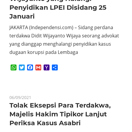
Penyidikan LPEI Disidang 25
Januari
JAKARTA (Independensi.com) – Sidang perdana
terdakwa Didit Wijayanto Wijaya seorang advokat
yang dianggap menghalangi penyidikan kasus
dugaan korupsi pada Lembaga
WhatsApp
Twitter
Facebook
Gmail
Yahoo
Share
Mail
06/09/2021
Tolak Eksepsi Para Terdakwa,
Majelis Hakim Tipikor Lanjut
Periksa Kasus Asabri