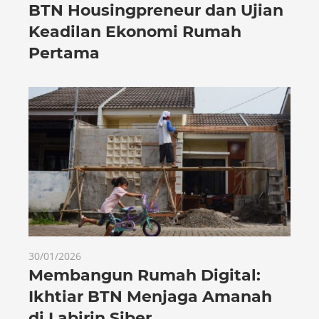
BTN Housingpreneur dan Ujian
Keadilan Ekonomi Rumah
Pertama
30/01/2026
Membangun Rumah Digital:
Ikhtiar BTN Menjaga Amanah
di Labirin Siber