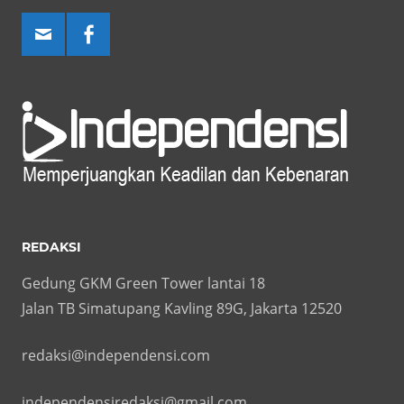
REDAKSI
Gedung GKM Green Tower lantai 18
Jalan TB Simatupang Kavling 89G, Jakarta 12520
redaksi@independensi.com
independensiredaksi@gmail.com