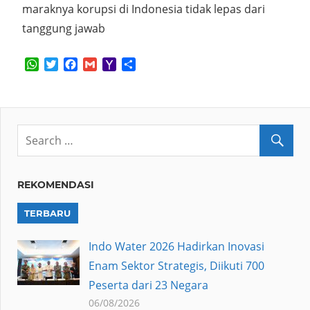
maraknya korupsi di Indonesia tidak lepas dari
tanggung jawab
WhatsApp
Twitter
Facebook
Gmail
Yahoo
Share
Mail
REKOMENDASI
TERBARU
Indo Water 2026 Hadirkan Inovasi
Enam Sektor Strategis, Diikuti 700
Peserta dari 23 Negara
06/08/2026