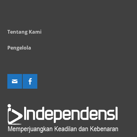
Tentang Kami
Pengelola