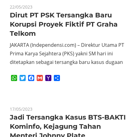
22/05/2023
Dirut PT PSK Tersangka Baru
Korupsi Proyek Fiktif PT Graha
Telkom
JAKARTA (Independensi.com) – Direktur Utama PT
Prima Karya Sejahtera (PKS) yakni SM hari ini
ditetapkan sebagai tersangka baru kasus dugaan
WhatsApp
Twitter
Facebook
Gmail
Yahoo
Share
Mail
17/05/2023
Jadi Tersangka Kasus BTS-BAKTI
Kominfo, Kejagung Tahan
Menteri Johnny Plate