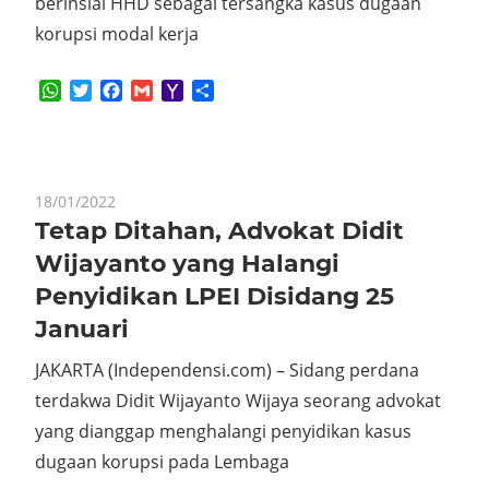
berinsial HHD sebagai tersangka kasus dugaan
korupsi modal kerja
WhatsApp
Twitter
Facebook
Gmail
Yahoo
Share
Mail
18/01/2022
Tetap Ditahan, Advokat Didit
Wijayanto yang Halangi
Penyidikan LPEI Disidang 25
Januari
JAKARTA (Independensi.com) – Sidang perdana
terdakwa Didit Wijayanto Wijaya seorang advokat
yang dianggap menghalangi penyidikan kasus
dugaan korupsi pada Lembaga