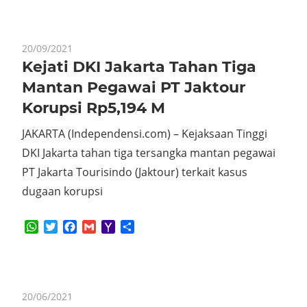
20/09/2021
Kejati DKI Jakarta Tahan Tiga
Mantan Pegawai PT Jaktour
Korupsi Rp5,194 M
JAKARTA (Independensi.com) – Kejaksaan Tinggi
DKI Jakarta tahan tiga tersangka mantan pegawai
PT Jakarta Tourisindo (Jaktour) terkait kasus
dugaan korupsi
WhatsApp
Twitter
Facebook
Gmail
Yahoo
Share
Mail
20/06/2021