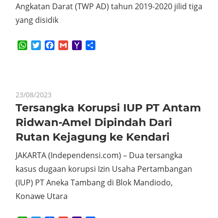
Angkatan Darat (TWP AD) tahun 2019-2020 jilid tiga
yang disidik
WhatsApp
Twitter
Facebook
Gmail
Yahoo
Share
Mail
23/08/2023
Tersangka Korupsi IUP PT Antam
Ridwan-Amel Dipindah Dari
Rutan Kejagung ke Kendari
JAKARTA (Independensi.com) – Dua tersangka
kasus dugaan korupsi Izin Usaha Pertambangan
(IUP) PT Aneka Tambang di Blok Mandiodo,
Konawe Utara