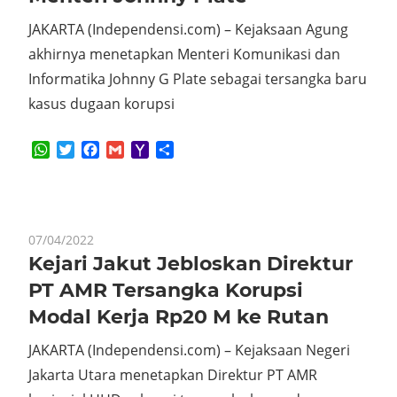
JAKARTA (Independensi.com) – Kejaksaan Agung
akhirnya menetapkan Menteri Komunikasi dan
Informatika Johnny G Plate sebagai tersangka baru
kasus dugaan korupsi
WhatsApp
Twitter
Facebook
Gmail
Yahoo
Share
Mail
07/04/2022
Kejari Jakut Jebloskan Direktur
PT AMR Tersangka Korupsi
Modal Kerja Rp20 M ke Rutan
JAKARTA (Independensi.com) – Kejaksaan Negeri
Jakarta Utara menetapkan Direktur PT AMR