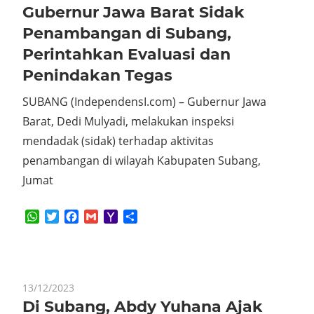
Gubernur Jawa Barat Sidak
Penambangan di Subang,
Perintahkan Evaluasi dan
Penindakan Tegas
SUBANG (IndependensI.com) – Gubernur Jawa
Barat, Dedi Mulyadi, melakukan inspeksi
mendadak (sidak) terhadap aktivitas
penambangan di wilayah Kabupaten Subang,
Jumat
WhatsApp
Twitter
Facebook
Gmail
Yahoo
Share
Mail
13/12/2023
Di Subang, Abdy Yuhana Ajak