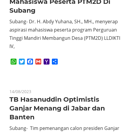
Mahasiswa Peserta PTM2D Di
Subang
Subang- Dr. H. Abdy Yuhana, SH., MH., menyerap
aspirasi mahasiswa peserta program Perguruan
Tinggi Mandiri Membangun Desa (PTM2D) LLDIKTI
IV,
WhatsApp
Twitter
Facebook
Gmail
Yahoo
Share
Mail
14/08/2023
TB Hasanuddin Optimistis
Ganjar Menang di Jabar dan
Banten
Subang- Tim pemenangan calon presiden Ganjar