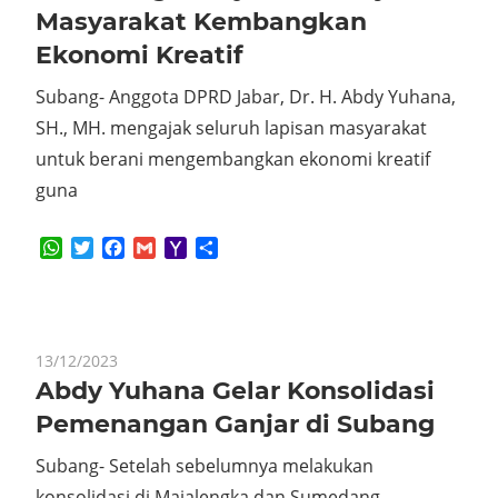
Masyarakat Kembangkan
Ekonomi Kreatif
Subang- Anggota DPRD Jabar, Dr. H. Abdy Yuhana,
SH., MH. mengajak seluruh lapisan masyarakat
untuk berani mengembangkan ekonomi kreatif
guna
WhatsApp
Twitter
Facebook
Gmail
Yahoo
Share
Mail
13/12/2023
Abdy Yuhana Gelar Konsolidasi
Pemenangan Ganjar di Subang
Subang- Setelah sebelumnya melakukan
konsolidasi di Majalengka dan Sumedang,