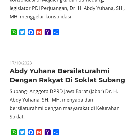
legislator PDI Perjuangan, Dr. H. Abdy Yuhana, SH.,
MH. menggelar konsolidasi
WhatsApp
Twitter
Facebook
Gmail
Yahoo
Share
Mail
17/10/2023
Abdy Yuhana Bersilaturahmi
Dengan Rakyat Di Soklat Subang
Subang- Anggota DPRD Jawa Barat (Jabar) Dr. H.
Abdy Yuhana, SH., MH. menyapa dan
bersilaturahmi dengan masyarakat di Kelurahan
Soklat,
WhatsApp
Twitter
Facebook
Gmail
Yahoo
Share