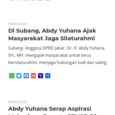
Mail
05/09/2023
Di Subang, Abdy Yuhana Ajak
Masyarakat Jaga Silaturahmi
Subang- Anggota DPRD Jabar, Dr. H. Abdy Yuhana,
SH., MH. mengajak masyarakat untuk terus
bersilaturahmi, menjaga hubungan baik dan saling
WhatsApp
Twitter
Facebook
Gmail
Yahoo
Share
Mail
05/09/2023
Abdy Yuhana Serap Aspirasi