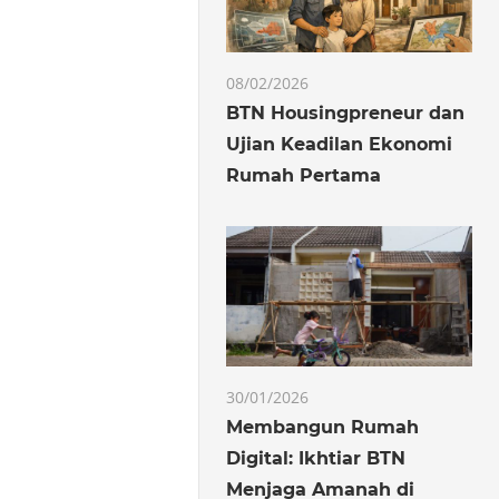
08/02/2026
BTN Housingpreneur dan
Ujian Keadilan Ekonomi
Rumah Pertama
30/01/2026
Membangun Rumah
Digital: Ikhtiar BTN
Menjaga Amanah di