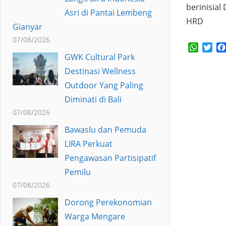
berinisial
Asri di Pantai Lembeng
HRD
Gianyar
07/08/2026
Whats
Twi
GWK Cultural Park
Destinasi Wellness
Outdoor Yang Paling
Diminati di Bali
07/08/2026
Bawaslu dan Pemuda
LIRA Perkuat
Pengawasan Partisipatif
Pemilu
07/08/2026
Dorong Perekonomian
Warga Mengare