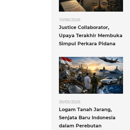
10/06/2026
Justice Collaborator,
Upaya Terakhir Membuka
Simpul Perkara Pidana
30/05/2026
Logam Tanah Jarang,
Senjata Baru Indonesia
dalam Perebutan