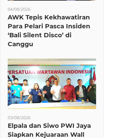
04/08/2026
AWK Tepis Kekhawatiran
Para Pelari Pasca Insiden
‘Bali Silent Disco’ di
Canggu
03/08/2026
Elpala dan Siwo PWI Jaya
Siapkan Kejuaraan Wall