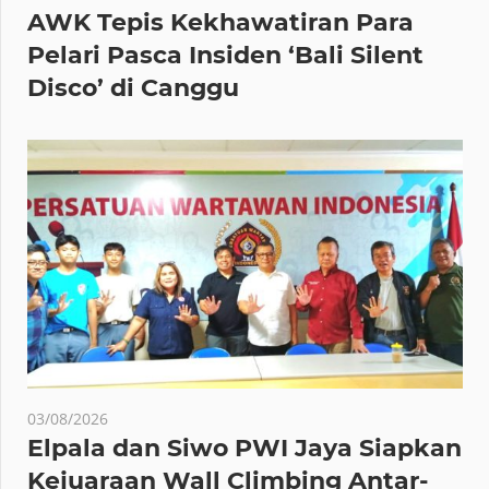
AWK Tepis Kekhawatiran Para
Pelari Pasca Insiden ‘Bali Silent
Disco’ di Canggu
03/08/2026
Elpala dan Siwo PWI Jaya Siapkan
Kejuaraan Wall Climbing Antar-