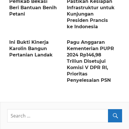
Pemkab Bekasi
Pastikan Kesiapan
Beri Bantuan Benih
Infrastruktur untuk
Petani
Kunjungan
Presiden Prancis
ke Indonesia
Ini Bukti Kinerja
Pagu Anggaran
Karolin Bangun
Kementerian PUPR
Pertanian Landak
2024 Rp146,98
Triliun Disetujui
Komisi V DPR RI,
Prioritas
Penyelesaian PSN