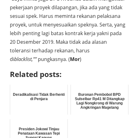
pekerjaan proyek dilapangan, jika ada yang tidak
sesuai spek. Harus meminta rekanan pelaksana
proyek, untuk menyesuaikan speknya. Serta, yang
lebih penting lagi batas kontrak kerja yakni pada
20 Desember 2019. Maka tidak ada alasan
toleransi terhadap rekanan, harus
di
blacklist,””
pungkasnya. (
Mor
)
Related posts:
Deradikalisasi Tidak Berhenti
Buronan Pembobol BPD
di Penjara
Sulselbar Rp41 M Ditangkap
Lagi Nongkrong di Warung
Angkringan Magelang
Presiden Jokowi Tinjau
Penataan Kawasan Tepi
Sungai Kapuas