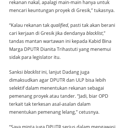
rekanan nakal, apalagi main-main hanya untuk
mencari keuntungan proyek di Gresik,” tukasnya.
“Kalau rekanan tak
qualified
, pasti tak akan berani
cari kerjaan di Gresik jika dendanya
blacklist
,”
tandas mantan wartawan ini kepada Kabid Bina
Marga DPUTR Dianita Trihastuti yang menemui
sidak para legislator itu.
Sanksi
blacklist
ini, lanjut Dadang juga
dimaksudkan agar DPUTR dan ULP bisa lebih
selektif dalam menentukan rekanan sebagai
pemenang proyek atau tander. “Jadi, biar OPD
terkait tak terkesan asal-asalan dalam
menentukan pemenang lelang,” cetusnya.
“Saya minta juga DPUTR serius dalam mengawasi