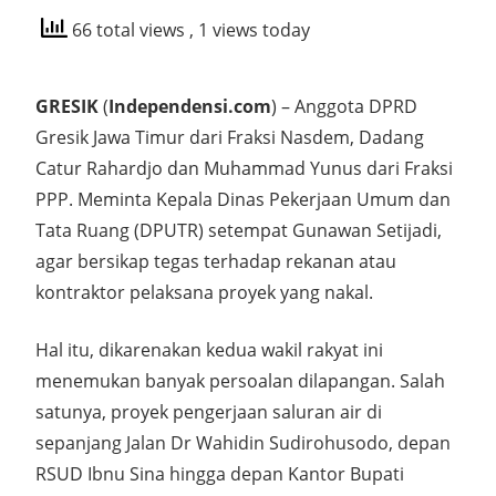
66 total views
, 1 views today
GRESIK
(
Independensi.com
) – Anggota DPRD
Gresik Jawa Timur dari Fraksi Nasdem, Dadang
Catur Rahardjo dan Muhammad Yunus dari Fraksi
PPP. Meminta Kepala Dinas Pekerjaan Umum dan
Tata Ruang (DPUTR) setempat Gunawan Setijadi,
agar bersikap tegas terhadap rekanan atau
kontraktor pelaksana proyek yang nakal.
Hal itu, dikarenakan kedua wakil rakyat ini
menemukan banyak persoalan dilapangan. Salah
satunya, proyek pengerjaan saluran air di
sepanjang Jalan Dr Wahidin Sudirohusodo, depan
RSUD Ibnu Sina hingga depan Kantor Bupati