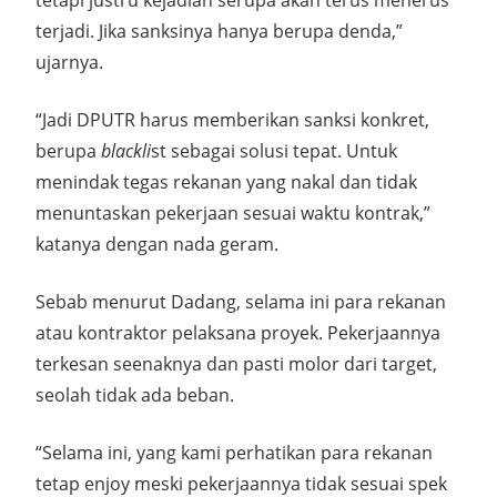
tetapi justru kejadian serupa akan terus menerus
terjadi. Jika sanksinya hanya berupa denda,”
ujarnya.
“Jadi DPUTR harus memberikan sanksi konkret,
berupa
blackli
st sebagai solusi tepat. Untuk
menindak tegas rekanan yang nakal dan tidak
menuntaskan pekerjaan sesuai waktu kontrak,”
katanya dengan nada geram.
Sebab menurut Dadang, selama ini para rekanan
atau kontraktor pelaksana proyek. Pekerjaannya
terkesan seenaknya dan pasti molor dari target,
seolah tidak ada beban.
“Selama ini, yang kami perhatikan para rekanan
tetap enjoy meski pekerjaannya tidak sesuai spek