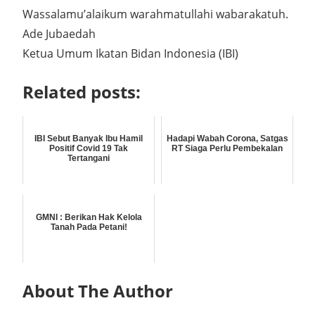
Wassalamu’alaikum warahmatullahi wabarakatuh.
Ade Jubaedah
Ketua Umum Ikatan Bidan Indonesia (IBI)
Related posts:
IBI Sebut Banyak Ibu Hamil
Hadapi Wabah Corona, Satgas
Positif Covid 19 Tak
RT Siaga Perlu Pembekalan
Tertangani
GMNI : Berikan Hak Kelola
Tanah Pada Petani!
About The Author