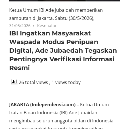
Ketua Umum IBI Ade Jubaidah memberikan
sambutan di Jakarta, Sabtu (30/5/2026),
31/05/2026
Kesehatan
IBI Ingatkan Masyarakat
Waspada Modus Penipuan
Digital, Ade Jubaedah Tegaskan
Pentingnya Verifikasi Informasi
Resmi
26 total views
, 1 views today
JAKARTA (Independensi.com) –
Ketua Umum
Ikatan Bidan Indonesia (IBI) Ade Jubaidah
mengimbau seluruh anggota bidan di Indonesia
serta masyarakat luas untuk meningkatkan