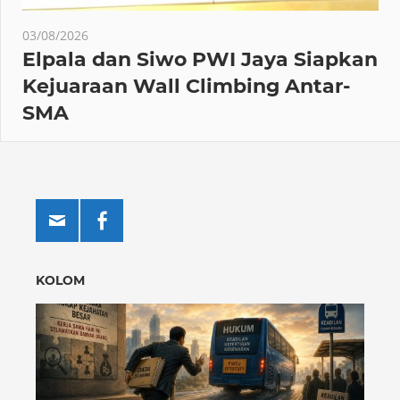
03/08/2026
Elpala dan Siwo PWI Jaya Siapkan
Kejuaraan Wall Climbing Antar-
SMA
KOLOM