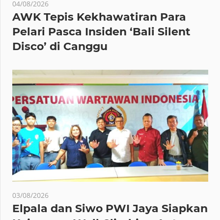
04/08/2026
AWK Tepis Kekhawatiran Para
Pelari Pasca Insiden ‘Bali Silent
Disco’ di Canggu
03/08/2026
Elpala dan Siwo PWI Jaya Siapkan