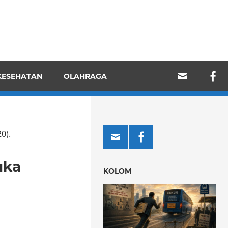
KESEHATAN
OLAHRAGA
0).
uka
KOLOM