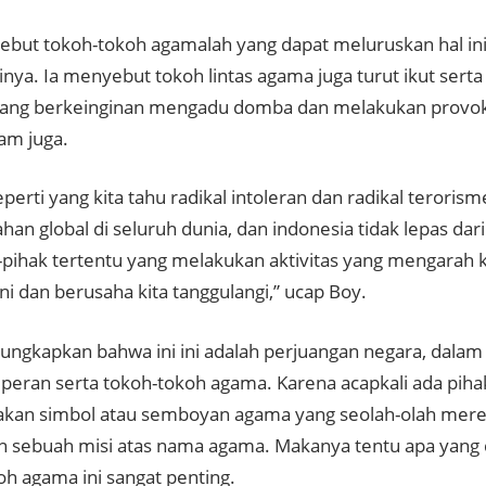
but tokoh-tokoh agamalah yang dapat meluruskan hal in
inya. Ia menyebut tokoh lintas agama juga turut ikut serta
yang berkeinginan mengadu domba dan melakukan provoka
am juga.
perti yang kita tahu radikal intoleran dan radikal terori
an global di seluruh dunia, dan indonesia tidak lepas dar
-pihak tertentu yang melakukan aktivitas yang mengarah 
ini dan berusaha kita tanggulangi,” ucap Boy.
ngkapkan bahwa ini ini adalah perjuangan negara, dalam 
peran serta tokoh-tokoh agama. Karena acapkali ada piha
kan simbol atau semboyan agama yang seolah-olah mere
 sebuah misi atas nama agama. Makanya tentu apa yang 
oh agama ini sangat penting.