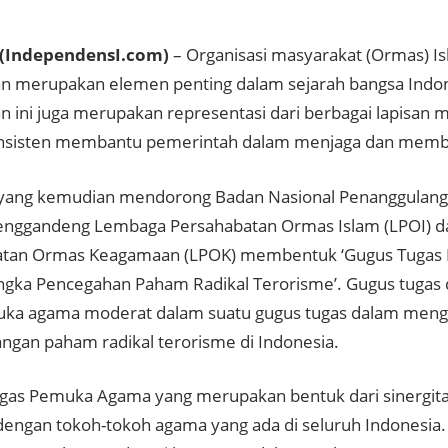
(IndependensI.com)
– Organisasi masyarakat (Ormas) I
 merupakan elemen penting dalam sejarah bangsa Indo
 ini juga merupakan representasi dari berbagai lapisan 
nsisten membantu pemerintah dalam menjaga dan memba
h yang kemudian mendorong Badan Nasional Penanggulan
enggandeng Lembaga Persahabatan Ormas Islam (LPOI) 
atan Ormas Keagamaan (LPOK) membentuk ‘Gugus Tuga
gka Pencegahan Paham Radikal Terorisme’. Gugus tugas
ka agama moderat dalam suatu gugus tugas dalam meng
gan paham radikal terorisme di Indonesia.
gas Pemuka Agama yang merupakan bentuk dari sinergita
engan tokoh-tokoh agama yang ada di seluruh Indonesia. S