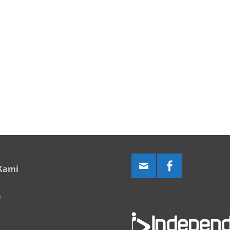
Kami
a