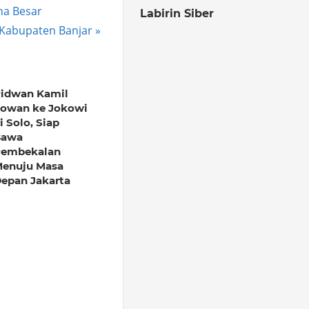
ha Besar
Labirin Siber
 Kabupaten Banjar
idwan Kamil
owan ke Jokowi
i Solo, Siap
Bawa
embekalan
enuju Masa
epan Jakarta