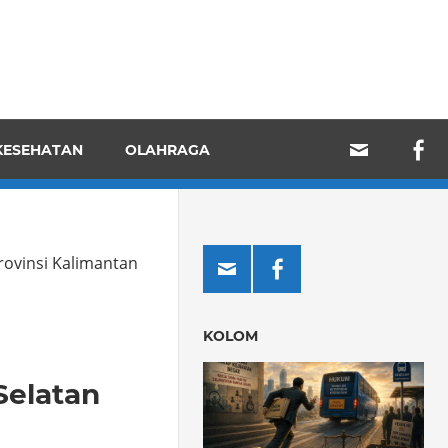
KESEHATAN
OLAHRAGA
rovinsi Kalimantan
KOLOM
Selatan