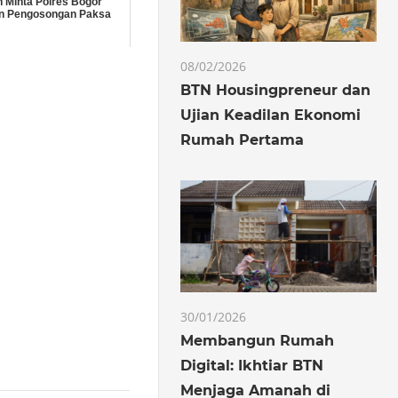
 Minta Polres Bogor
 Pengosongan Paksa
08/02/2026
BTN Housingpreneur dan
Ujian Keadilan Ekonomi
Rumah Pertama
30/01/2026
Membangun Rumah
Digital: Ikhtiar BTN
Menjaga Amanah di