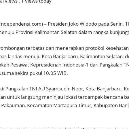
al views
, 1 views today
Independensi.com) – Presiden Joko Widodo pada Senin, 18
menuju Provinsi Kalimantan Selatan dalam rangka kunjunga
ombongan terbatas dan menerapkan protokol kesehatan 
pas landas menuju Kota Banjarbaru, Kalimantan Selatan, 
an Pesawat Kepresidenan Indonesia-1 dari Pangkalan TN
suma sekira pukul 10.05 WIB.
 di Pangkalan TNI AU Syamsudin Noor, Kota Banjarbaru, K
an untuk langsung meninjau lokasi terdampak bencana ban
 Pakauman, Kecamatan Martapura Timur, Kabupaten Banj