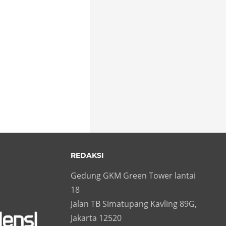
REDAKSI
Gedung GKM Green Tower lantai
18
Jalan TB Simatupang Kavling 89G,
Jakarta 12520