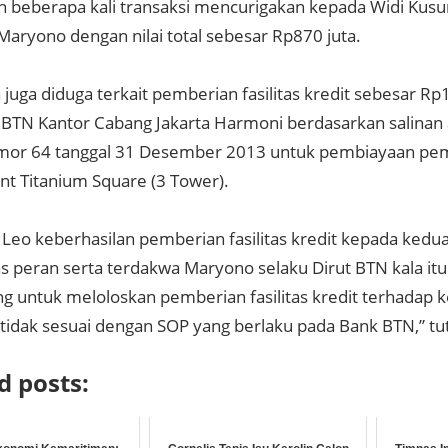
 beberapa kali transaksi mencurigakan kepada Widi Kus
aryono dengan nilai total sebesar Rp870 juta.
juga diduga terkait pemberian fasilitas kredit sebesar Rp
i BTN Kantor Cabang Jakarta Harmoni berdasarkan salinan 
omor 64 tanggal 31 Desember 2013 untuk pembiayaan p
t Titanium Square (3 Tower).
 Leo keberhasilan pemberian fasilitas kredit kepada ked
as peran serta terdakwa Maryono selaku Dirut BTN kala it
 untuk meloloskan pemberian fasilitas kredit terhadap k
tidak sesuai dengan SOP yang berlaku pada Bank BTN,” tu
d posts: