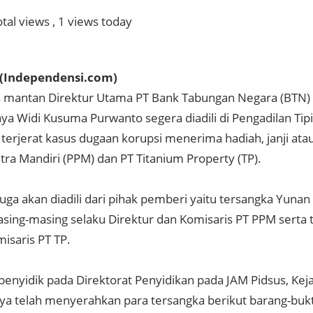
tal views
, 1 views today
(Independensi.com)
 mantan Direktur Utama PT Bank Tabungan Negara (BTN
a Widi Kusuma Purwanto segera diadili di Pengadilan Tipi
erjerat kasus dugaan korupsi menerima hadiah, janji atau g
tra Mandiri (PPM) dan PT Titanium Property (TP).
 juga akan diadili dari pihak pemberi yaitu tersangka Yuna
asing-masing selaku Direktur dan Komisaris PT PPM serta 
isaris PT TP.
 penyidik pada Direktorat Penyidikan pada JAM Pidsus, Ke
a telah menyerahkan para tersangka berikut barang-bukt