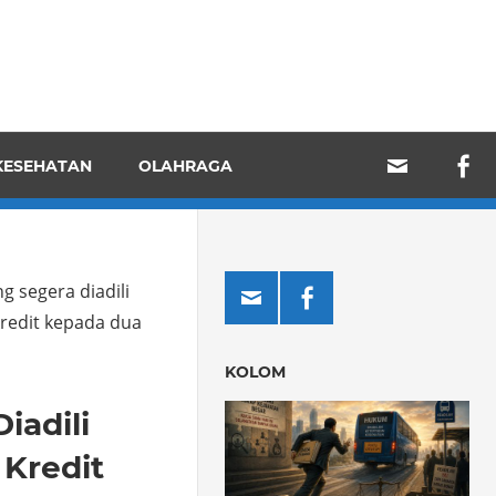
KESEHATAN
OLAHRAGA
 segera diadili
kredit kepada dua
KOLOM
iadili
 Kredit