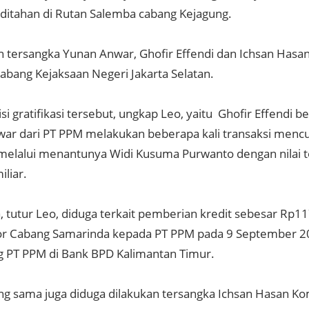
ditahan di Rutan Salemba cabang Kejagung.
 tersangka Yunan Anwar, Ghofir Effendi dan Ichsan Hasan
abang Kejaksaan Negeri Jakarta Selatan.
si gratifikasi tersebut, ungkap Leo, yaitu Ghofir Effendi
ar dari PT PPM melakukan beberapa kali transaksi menc
elalui menantunya Widi Kusuma Purwanto dengan nilai t
liar.
 tutur Leo, diduga terkait pemberian kredit sebesar Rp117
r Cabang Samarinda kepada PT PPM pada 9 September 2
g PT PPM di Bank BPD Kalimantan Timur.
g sama juga diduga dilakukan tersangka Ichsan Hasan Kom