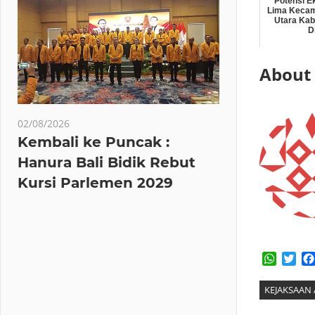
Potensi E
Lima Kecam
Utara Kab
D
About
02/08/2026
Kembali ke Puncak :
Hanura Bali Bidik Rebut
Kursi Parlemen 2029
Whats
Twi
KEJAKSAAN