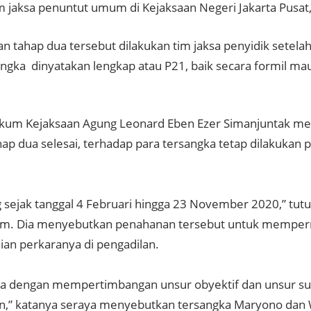
m jaksa penuntut umum di Kejaksaan Negeri Jakarta Pusat,
n tahap dua tersebut dilakukan tim jaksa penyidik setela
angka dinyatakan lengkap atau P21, baik secara formil ma
um Kejaksaan Agung Leonard Eben Ezer Simanjuntak me
hap dua selesai, terhadap para tersangka tetap dilakukan
g sejak tanggal 4 Februari hingga 23 November 2020,” tut
lam. Dia menyebutkan penahanan tersebut untuk mempe
ian perkaranya di pengadilan.
uga dengan mempertimbangan unsur obyektif dan unsur su
,” katanya seraya menyebutkan tersangka Maryono dan