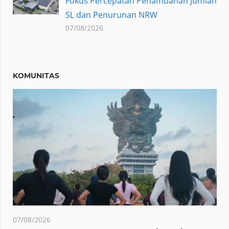
Fokus Percepatan Penambahan Jumlah
SL dan Penurunan NRW
07/08/2026
KOMUNITAS
07/08/2026