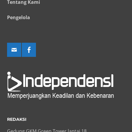
Tentang Kami
Pengelola
REDAKSI
Gedung GKM Green Tower lantai 18