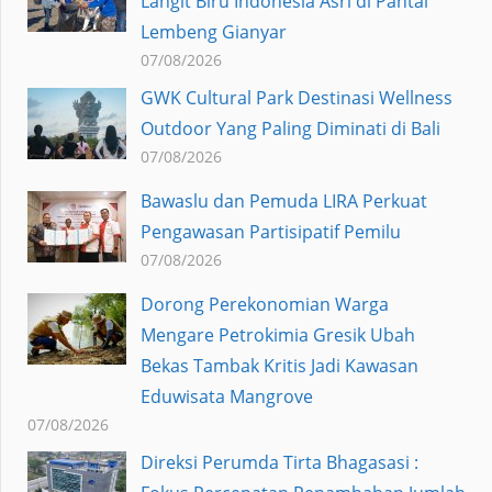
Langit Biru Indonesià Asri di Pantai
Lembeng Gianyar
07/08/2026
GWK Cultural Park Destinasi Wellness
Outdoor Yang Paling Diminati di Bali
07/08/2026
Bawaslu dan Pemuda LIRA Perkuat
Pengawasan Partisipatif Pemilu
07/08/2026
Dorong Perekonomian Warga
Mengare Petrokimia Gresik Ubah
Bekas Tambak Kritis Jadi Kawasan
Eduwisata Mangrove
07/08/2026
Direksi Perumda Tirta Bhagasasi :