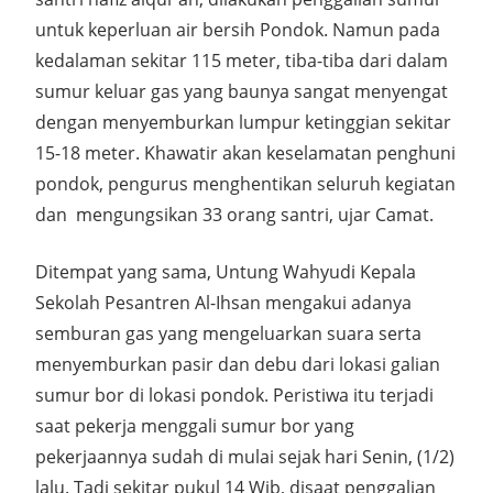
untuk keperluan air bersih Pondok. Namun pada
kedalaman sekitar 115 meter, tiba-tiba dari dalam
sumur keluar gas yang baunya sangat menyengat
dengan menyemburkan lumpur ketinggian sekitar
15-18 meter. Khawatir akan keselamatan penghuni
pondok, pengurus menghentikan seluruh kegiatan
dan mengungsikan 33 orang santri, ujar Camat.
Ditempat yang sama, Untung Wahyudi Kepala
Sekolah Pesantren Al-Ihsan mengakui adanya
semburan gas yang mengeluarkan suara serta
menyemburkan pasir dan debu dari lokasi galian
sumur bor di lokasi pondok. Peristiwa itu terjadi
saat pekerja menggali sumur bor yang
pekerjaannya sudah di mulai sejak hari Senin, (1/2)
lalu. Tadi sekitar pukul 14 Wib, disaat penggalian