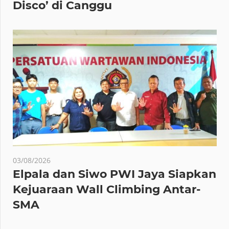
Disco’ di Canggu
03/08/2026
Elpala dan Siwo PWI Jaya Siapkan
Kejuaraan Wall Climbing Antar-
SMA