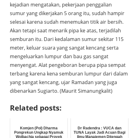
kejadian mengatakan, pekerjaan penggalian
sumur yang dikerjakan 5 orang itu, sudah hampir
selesai karena sudah menemukan titik air bersih.
Akan tetapi saat menarik pipa ke atas, terjadilah
semburan itu. Dari kedalaman sumur sekitar 115
meter, keluar suara yang sangat kencang serta
mengeluarkan lumpur dan bau gas sangat
menyengat. Alat pengeboran berupa pipa sempat
terbang karena kena semburan lumpur dari dalam
yang sangat kencang, ujar Ramadan yang juga
dibenarkan Sugiarto. (Maurit Simanungkalit)
Related posts:
Komjen (Pol) Dharma
Dr Radendra : VUCA dan
Pongrekun Ungkap Nyamuk
TUNA Layak Jadi Acuan Bagi
Wolbachia sebagai Proyek
Ilmu Manajemen Ditengah