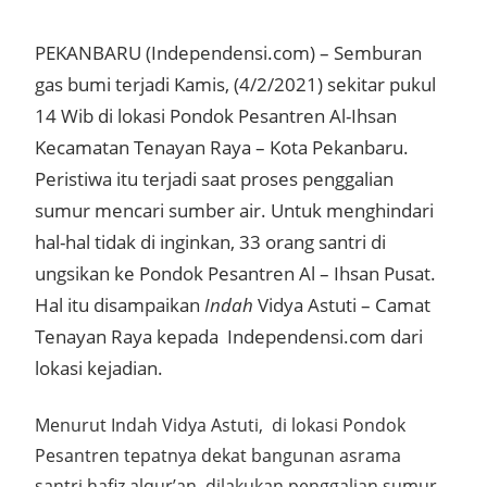
PEKANBARU (Independensi.com) –
Semburan
gas bumi terjadi Kamis, (4/2/2021) sekitar pukul
14 Wib di lokasi Pondok Pesantren Al-Ihsan
Kecamatan Tenayan Raya – Kota Pekanbaru.
Peristiwa itu terjadi saat proses penggalian
sumur mencari sumber air. Untuk menghindari
hal-hal tidak di inginkan, 33 orang santri di
ungsikan ke Pondok Pesantren Al – Ihsan Pusat.
Hal itu disampaikan
Indah
Vidya Astuti – Camat
Tenayan Raya kepada Independensi.com dari
lokasi kejadian.
Menurut Indah Vidya Astuti, di lokasi Pondok
Pesantren tepatnya dekat bangunan asrama
santri hafiz alqur’an, dilakukan penggalian sumur