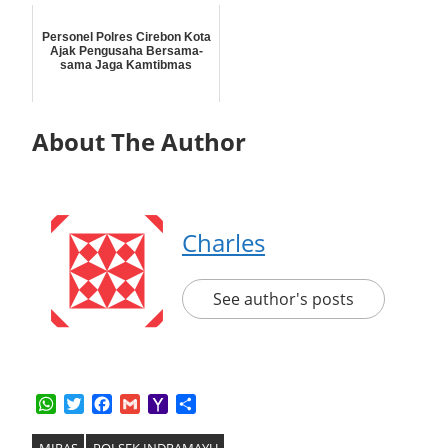
Personel Polres Cirebon Kota
Ajak Pengusaha Bersama-
sama Jaga Kamtibmas
About The Author
Charles
See author's posts
WhatsApp
Twitter
Facebook
Gmail
Yahoo
Share
Mail
MIRAS
POLSEK INDRAMAYU