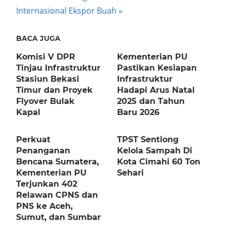
Post:
Internasional Ekspor Buah
BACA JUGA
Komisi V DPR
Kementerian PU
Tinjau Infrastruktur
Pastikan Kesiapan
Stasiun Bekasi
Infrastruktur
Timur dan Proyek
Hadapi Arus Natal
Flyover Bulak
2025 dan Tahun
Kapal
Baru 2026
Perkuat
TPST Sentiong
Penanganan
Kelola Sampah Di
Bencana Sumatera,
Kota Cimahi 60 Ton
Kementerian PU
Sehari
Terjunkan 402
Relawan CPNS dan
PNS ke Aceh,
Sumut, dan Sumbar