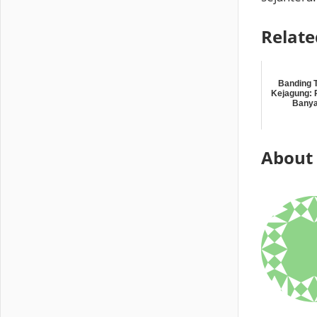
Relate
Banding T
Kejagung: 
Banya
About