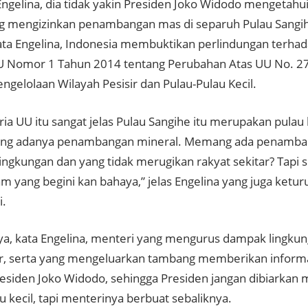
ngelina, dia tidak yakin Presiden Joko Widodo mengetahui
 mengizinkan penambangan mas di separuh Pulau Sangihe
kata Engelina, Indonesia membuktikan perlindungan terhad
U Nomor 1 Tahun 2014 tentang Perubahan Atas UU No. 2
ngelolaan Wilayah Pesisir dan Pulau-Pulau Kecil.
eria UU itu sangat jelas Pulau Sangihe itu merupakan pulau 
rang adanya penambangan mineral. Memang ada penamban
ingkungan dan yang tidak merugikan rakyat sekitar? Tapi 
m yang begini kan bahaya,” jelas Engelina yang juga ketur
i.
a, kata Engelina, menteri yang mengurus dampak lingkung
ir, serta yang mengeluarkan tambang memberikan inform
esiden Joko Widodo, sehingga Presiden jangan dibiarka
u kecil, tapi menterinya berbuat sebaliknya.