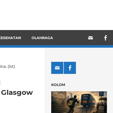
KESEHATAN
OLAHRAGA
ina.
(Ist)
M
KOLOM
 Glasgow