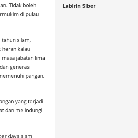
gan. Tidak boleh
Labirin Siber
rmukim di pulau
u tahun silam,
 heran kalau
i masa jabatan lima
dan generasi
 memenuhi pangan,
angan yang terjadi
pat dan melindungi
mber daya alam