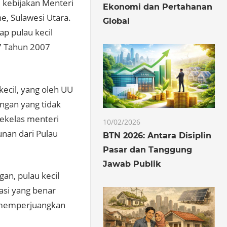
 kebijakan Menteri
Ekonomi dan Pertahanan
, Sulawesi Utara.
Global
ap pulau kecil
7 Tahun 2007
kecil, yang oleh UU
gan yang tidak
sekelas menteri
10/02/2026
unan dari Pulau
BTN 2026: Antara Disiplin
Pasar dan Tanggung
Jawab Publik
an, pulau kecil
asi yang benar
n memperjuangkan