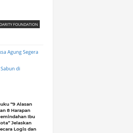
IDARITY FOUNDATION
ksa Agung Segera
 Sabun di
uku “9 Alasan
an 8 Harapan
emindahan Ibu
ota” Jelaskan
ecara Logis dan