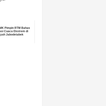
MK Pimpin RTM Bahas
asi Cuaca Ekstrem di
ayah Jabodetabek