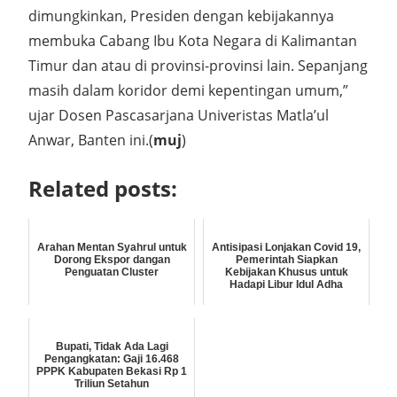
dimungkinkan, Presiden dengan kebijakannya
membuka Cabang Ibu Kota Negara di Kalimantan
Timur dan atau di provinsi-provinsi lain. Sepanjang
masih dalam koridor demi kepentingan umum,”
ujar Dosen Pascasarjana Univeristas Matla’ul
Anwar, Banten ini.(
muj
)
Related posts:
Arahan Mentan Syahrul untuk
Antisipasi Lonjakan Covid 19,
Dorong Ekspor dangan
Pemerintah Siapkan
Penguatan Cluster
Kebijakan Khusus untuk
Hadapi Libur Idul Adha
Bupati, Tidak Ada Lagi
Pengangkatan: Gaji 16.468
PPPK Kabupaten Bekasi Rp 1
Triliun Setahun