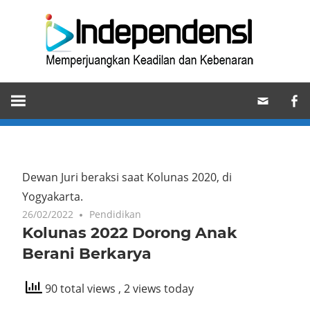
Skip
Ind
to
content
Memperjuangkan
Keadilan
dan
Kebenaran
Dewan Juri beraksi saat Kolunas 2020, di
Yogyakarta.
26/02/2022
Pendidikan
Kolunas 2022 Dorong Anak
Berani Berkarya
90 total views
, 2 views today