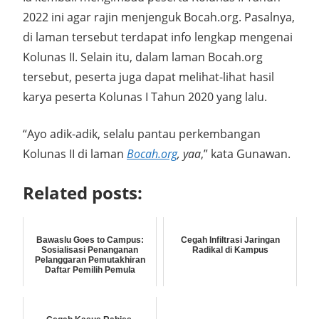
2022 ini agar rajin menjenguk Bocah.org. Pasalnya,
di laman tersebut terdapat info lengkap mengenai
Kolunas II. Selain itu, dalam laman Bocah.org
tersebut, peserta juga dapat melihat-lihat hasil
karya peserta Kolunas I Tahun 2020 yang lalu.
“Ayo adik-adik, selalu pantau perkembangan
Kolunas II di laman
Bocah.org
, yaa
,” kata Gunawan.
Related posts:
Bawaslu Goes to Campus:
Cegah Infiltrasi Jaringan
Sosialisasi Penanganan
Radikal di Kampus
Pelanggaran Pemutakhiran
Daftar Pemilih Pemula