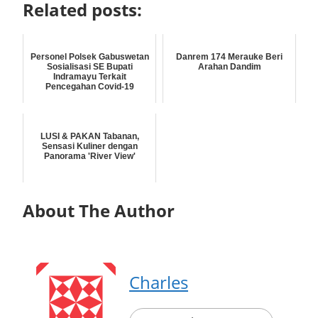
Related posts:
Personel Polsek Gabuswetan
Danrem 174 Merauke Beri
Sosialisasi SE Bupati
Arahan Dandim
Indramayu Terkait
Pencegahan Covid-19
LUSI & PAKAN Tabanan,
Sensasi Kuliner dengan
Panorama 'River View'
About The Author
Charles