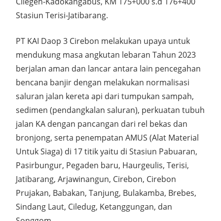
Cilegeh-Kadokangabus, KM 175+000 s.d 176+400
Stasiun Terisi-Jatibarang.
PT KAI Daop 3 Cirebon melakukan upaya untuk
mendukung masa angkutan lebaran Tahun 2023
berjalan aman dan lancar antara lain pencegahan
bencana banjir dengan melakukan normalisasi
saluran jalan kereta api dari tumpukan sampah,
sedimen (pendangkalan saluran), perkuatan tubuh
jalan KA dengan pancangan dari rel bekas dan
bronjong, serta penempatan AMUS (Alat Material
Untuk Siaga) di 17 titik yaitu di Stasiun Pabuaran,
Pasirbungur, Pegaden baru, Haurgeulis, Terisi,
Jatibarang, Arjawinangun, Cirebon, Cirebon
Prujakan, Babakan, Tanjung, Bulakamba, Brebes,
Sindang Laut, Ciledug, Ketanggungan, dan
Songgom.