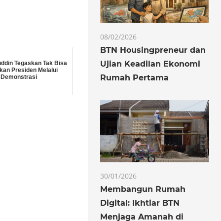
08/02/2026
BTN Housingpreneur dan
Ujian Keadilan Ekonomi
ddin Tegaskan Tak Bisa
kan Presiden Melalui
Rumah Pertama
Demonstrasi
30/01/2026
Membangun Rumah
Digital: Ikhtiar BTN
Menjaga Amanah di