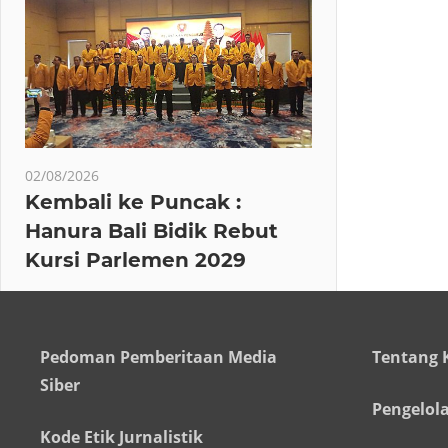
02/08/2026
Kembali ke Puncak :
Hanura Bali Bidik Rebut
Kursi Parlemen 2029
Pedoman Pemberitaan Media
Tentang 
Siber
Pengelol
Kode Etik Jurnalistik