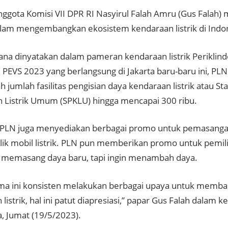
Anggota Komisi VII DPR RI Nasyirul Falah Amru (Gus Falah
lam mengembangkan ekosistem kendaraan listrik di Indo
na dinyatakan dalam pameran kendaraan listrik Periklindo
 PEVS 2023 yang berlangsung di Jakarta baru-baru ini, PLN
umlah fasilitas pengisian daya kendaraan listrik atau Sta
 Listrik Umum (SPKLU) hingga mencapai 300 ribu.
u, PLN juga menyediakan berbagai promo untuk pemasanga
lik mobil listrik. PLN pun memberikan promo untuk pemilik
 memasang daya baru, tapi ingin menambah daya.
ma ini konsisten melakukan berbagai upaya untuk memb
listrik, hal ini patut diapresiasi,” papar Gus Falah dalam 
a, Jumat (19/5/2023).