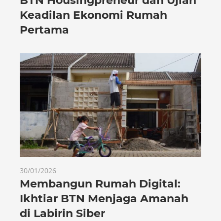
BTN Housingpreneur dan Ujian
Keadilan Ekonomi Rumah
Pertama
30/01/2026
Membangun Rumah Digital:
Ikhtiar BTN Menjaga Amanah
di Labirin Siber