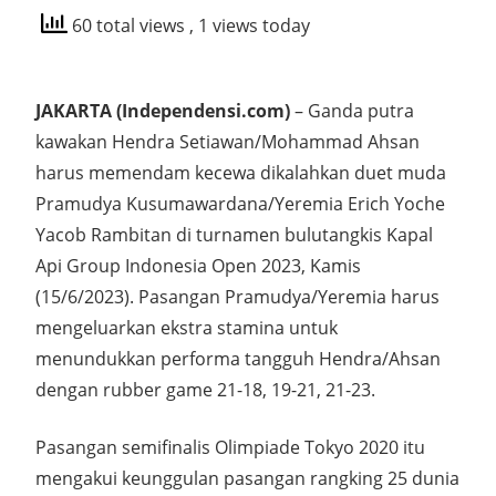
60 total views
, 1 views today
JAKARTA (Independensi.com)
– Ganda putra
kawakan Hendra Setiawan/Mohammad Ahsan
harus memendam kecewa dikalahkan duet muda
Pramudya Kusumawardana/Yeremia Erich Yoche
Yacob Rambitan di turnamen bulutangkis Kapal
Api Group Indonesia Open 2023, Kamis
(15/6/2023). Pasangan Pramudya/Yeremia harus
mengeluarkan ekstra stamina untuk
menundukkan performa tangguh Hendra/Ahsan
dengan rubber game 21-18, 19-21, 21-23.
Pasangan semifinalis Olimpiade Tokyo 2020 itu
mengakui keunggulan pasangan rangking 25 dunia