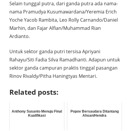
Selain tunggal putra, dari ganda putra ada nama-
nama Pramudya Kusumawardana/Yeremia Erich
Yoche Yacob Rambita, Leo Rolly Carnando/Daniel
Marhin, dan Fajar Alfian/Muhammad Rian
Ardianto.
Untuk sektor ganda putri tersisa Apriyani
Rahayu/Siti Fadia Silva Ramadhanti. Adapun untuk
sektor ganda campuran praktis tinggal pasangan
Rinov Rivaldy/Pitha Haningtyas Mentari.
Related posts:
Anthony Susanto Menuju Final
Popov Bersaudara Ditantang
Kualifikasi
Ahsan/Hendra