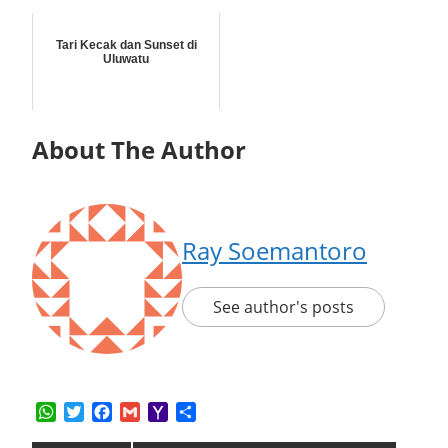
Tari Kecak dan Sunset di
Uluwatu
About The Author
Ray Soemantoro
See author's posts
WhatsApp
Twitter
Facebook
Gmail
Yahoo
Share
Mail