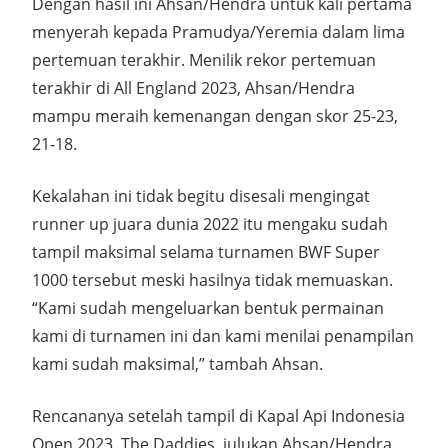
Dengan hasil ini Ahsan/Hendra untuk kali pertama
menyerah kepada Pramudya/Yeremia dalam lima
pertemuan terakhir. Menilik rekor pertemuan
terakhir di All England 2023, Ahsan/Hendra
mampu meraih kemenangan dengan skor 25-23,
21-18.
Kekalahan ini tidak begitu disesali mengingat
runner up juara dunia 2022 itu mengaku sudah
tampil maksimal selama turnamen BWF Super
1000 tersebut meski hasilnya tidak memuaskan.
“Kami sudah mengeluarkan bentuk permainan
kami di turnamen ini dan kami menilai penampilan
kami sudah maksimal,” tambah Ahsan.
Rencananya setelah tampil di Kapal Api Indonesia
Open 2023, The Daddies, julukan Ahsan/Hendra,