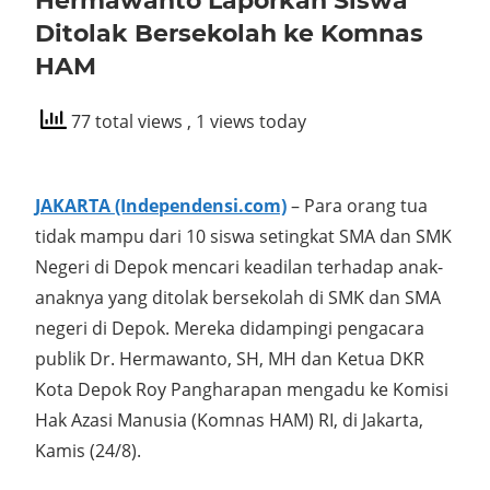
Hermawanto Laporkan Siswa
Ditolak Bersekolah ke Komnas
HAM
77 total views
, 1 views today
JAKARTA (Independensi.com)
– Para orang tua
tidak mampu dari 10 siswa setingkat SMA dan SMK
Negeri di Depok mencari keadilan terhadap anak-
anaknya yang ditolak bersekolah di SMK dan SMA
negeri di Depok. Mereka didampingi pengacara
publik Dr. Hermawanto, SH, MH dan Ketua DKR
Kota Depok Roy Pangharapan mengadu ke Komisi
Hak Azasi Manusia (Komnas HAM) RI, di Jakarta,
Kamis (24/8).