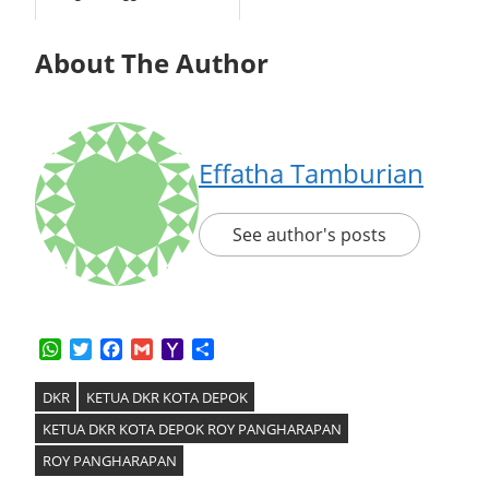
About The Author
Effatha Tamburian
See author's posts
WhatsApp
Twitter
Facebook
Gmail
Yahoo
Share
Mail
DKR
KETUA DKR KOTA DEPOK
KETUA DKR KOTA DEPOK ROY PANGHARAPAN
ROY PANGHARAPAN