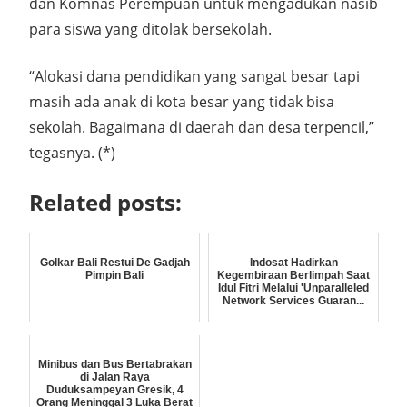
dan Komnas Perempuan untuk mengadukan nasib
para siswa yang ditolak bersekolah.
“Alokasi dana pendidikan yang sangat besar tapi
masih ada anak di kota besar yang tidak bisa
sekolah. Bagaimana di daerah dan desa terpencil,”
tegasnya. (*)
Related posts:
Golkar Bali Restui De Gadjah
Indosat Hadirkan
Pimpin Bali
Kegembiraan Berlimpah Saat
Idul Fitri Melalui 'Unparalleled
Network Services Guaran...
Minibus dan Bus Bertabrakan
di Jalan Raya
Duduksampeyan Gresik, 4
Orang Meninggal 3 Luka Berat