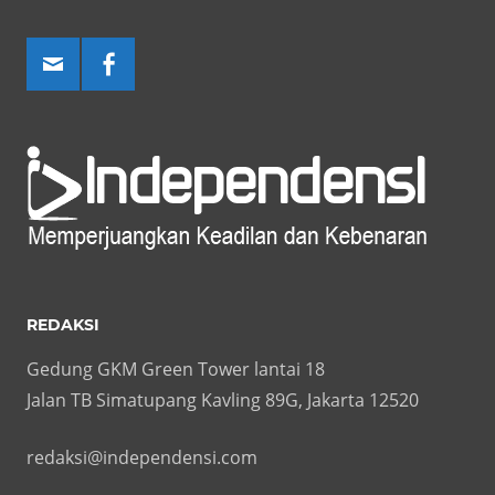
REDAKSI
Gedung GKM Green Tower lantai 18
Jalan TB Simatupang Kavling 89G, Jakarta 12520
redaksi@independensi.com