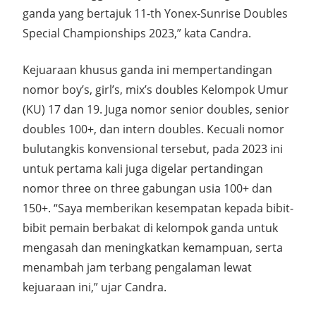
ganda yang bertajuk 11-th Yonex-Sunrise Doubles
Special Championships 2023,” kata Candra.
Kejuaraan khusus ganda ini mempertandingan
nomor boy’s, girl’s, mix’s doubles Kelompok Umur
(KU) 17 dan 19. Juga nomor senior doubles, senior
doubles 100+, dan intern doubles. Kecuali nomor
bulutangkis konvensional tersebut, pada 2023 ini
untuk pertama kali juga digelar pertandingan
nomor three on three gabungan usia 100+ dan
150+. “Saya memberikan kesempatan kepada bibit-
bibit pemain berbakat di kelompok ganda untuk
mengasah dan meningkatkan kemampuan, serta
menambah jam terbang pengalaman lewat
kejuaraan ini,” ujar Candra.