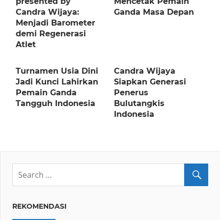
presented by
Mencetak Pemain
Candra Wijaya:
Ganda Masa Depan
Menjadi Barometer
demi Regenerasi
Atlet
Turnamen Usia Dini
Candra Wijaya
Jadi Kunci Lahirkan
Siapkan Generasi
Pemain Ganda
Penerus
Tangguh Indonesia
Bulutangkis
Indonesia
REKOMENDASI