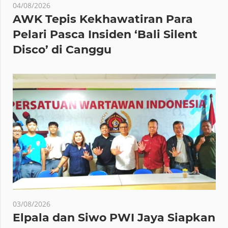
04/08/2026
AWK Tepis Kekhawatiran Para
Pelari Pasca Insiden ‘Bali Silent
Disco’ di Canggu
03/08/2026
Elpala dan Siwo PWI Jaya Siapkan