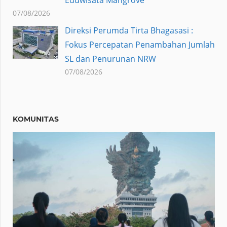
Eduwisata Mangrove
07/08/2026
Direksi Perumda Tirta Bhagasasi :
Fokus Percepatan Penambahan Jumlah
SL dan Penurunan NRW
07/08/2026
KOMUNITAS