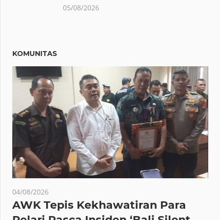
05/08/2026
KOMUNITAS
04/08/2026
AWK Tepis Kekhawatiran Para
Pelari Pasca Insiden ‘Bali Silent