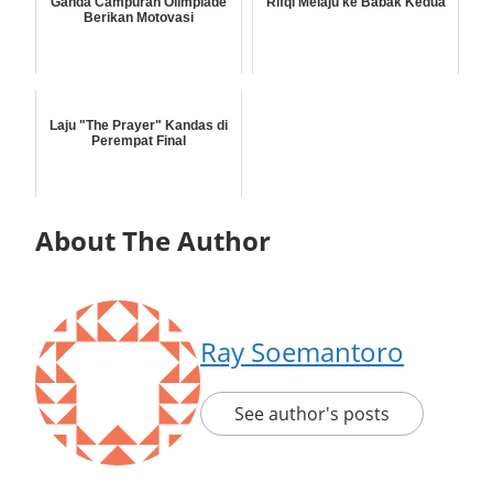
Ganda Campuran Olimpiade
Rifqi Melaju ke Babak Kedua
Berikan Motovasi
Laju "The Prayer" Kandas di
Perempat Final
About The Author
Ray Soemantoro
See author's posts