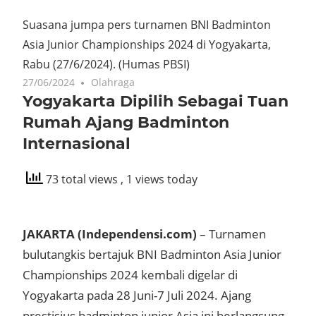
Suasana jumpa pers turnamen BNI Badminton
Asia Junior Championships 2024 di Yogyakarta,
Rabu (27/6/2024).
(Humas PBSI)
27/06/2024
Olahraga
Yogyakarta Dipilih Sebagai Tuan
Rumah Ajang Badminton
Internasional
73 total views
, 1 views today
JAKARTA (Independensi.com)
– Turnamen
bulutangkis bertajuk BNI Badminton Asia Junior
Championships 2024 kembali digelar di
Yogyakarta pada 28 Juni-7 Juli 2024. Ajang
prestisius badminton junior Asia ini berlangsung