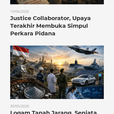
10/06/2026
Justice Collaborator, Upaya
Terakhir Membuka Simpul
Perkara Pidana
30/05/2026
Logam Tanah Jarang, Senjata