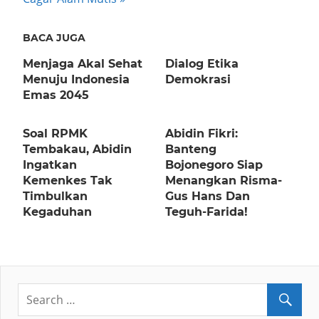
BACA JUGA
Menjaga Akal Sehat
Dialog Etika
Menuju Indonesia
Demokrasi
Emas 2045
Soal RPMK
Abidin Fikri:
Tembakau, Abidin
Banteng
Ingatkan
Bojonegoro Siap
Kemenkes Tak
Menangkan Risma-
Timbulkan
Gus Hans Dan
Kegaduhan
Teguh-Farida!