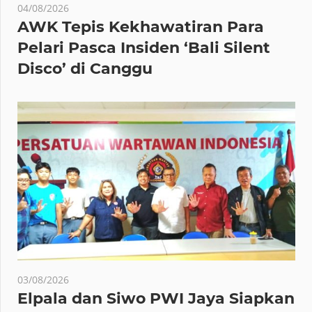
04/08/2026
AWK Tepis Kekhawatiran Para
Pelari Pasca Insiden ‘Bali Silent
Disco’ di Canggu
03/08/2026
Elpala dan Siwo PWI Jaya Siapkan