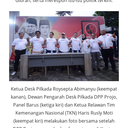
Gibran, serta merespon isu-isu politik terkini.
Ketua Desk Pilkada Roysepta Abimanyu (keempat
kanan), Dewan Pengarah Desk Pilkada DPP Projo,
Panel Barus (ketiga kiri) dan Ketua Relawan Tim
Kemenangan Nasional (TKN) Haris Rusly Moti
(keempat kiri) melakukan foto bersama setelah