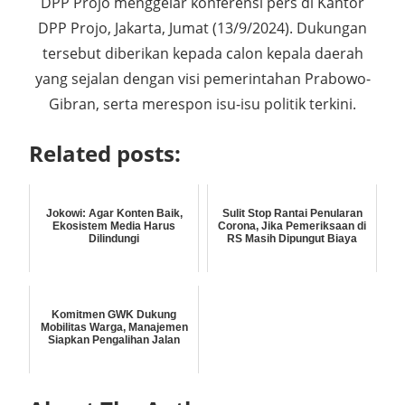
DPP Projo menggelar konferensi pers di Kantor
DPP Projo, Jakarta, Jumat (13/9/2024). Dukungan
tersebut diberikan kepada calon kepala daerah
yang sejalan dengan visi pemerintahan Prabowo-
Gibran, serta merespon isu-isu politik terkini.
Related posts:
Jokowi: Agar Konten Baik,
Sulit Stop Rantai Penularan
Ekosistem Media Harus
Corona, Jika Pemeriksaan di
Dilindungi
RS Masih Dipungut Biaya
Komitmen GWK Dukung
Mobilitas Warga, Manajemen
Siapkan Pengalihan Jalan